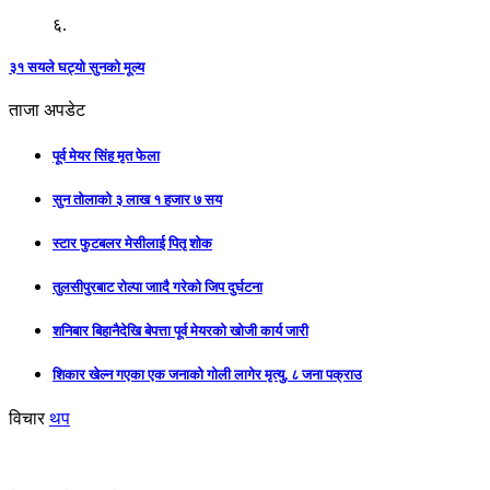
६.
३१ सयले घट्यो सुनको मूल्य
ताजा अपडेट
पूर्व मेयर सिंह मृत फेला
सुन तोलाको ३ लाख १ हजार ७ सय
स्टार फुटबलर मेसीलाई पितृ शोक
तुलसीपुरबाट रोल्पा जाादै गरेको जिप दुर्घटना
शनिबार बिहानैदेखि बेपत्ता पूर्व मेयरको खोजी कार्य जारी
शिकार खेल्न गएका एक जनाको गोली लागेर मृत्यु, ८ जना पक्राउ
विचार
थप