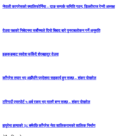
नेपाली काग्रेसको क्यालिफोर्निया – दाङ सम्पर्क समिति गठन, डिल्लीराज रेग्मी अध्यक्ष
देउवा पक्षको निबेदनमा सर्बौच्चले दियो बिबाद बारे पुनराबलोकन गर्ने अनुमति
हङकङबाट स्वदेश फर्किदै शेरबहादुर देउवा
काँग्रेस तयार भए अझैंपनि प्रदेशमा सहकार्य हुन सक्छ – शंकर पोखरेल
टरिगाउँ एयरपोर्ट ५ अर्ब रकम भए मात्रै बन्न सक्छ – शंकर पोखरेल
हापुरेमा हत्याको २८ बर्षपछि काँग्रेस नेता शालिकरामको शालिक निर्माण