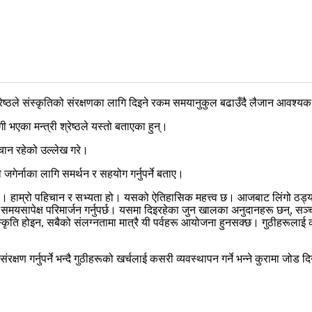
रेष्ठले संस्कृतिको संरक्षणका लागि दिइने रकम समयानुकुल बढाउँदै लैजान आवश्य
ी भएका मन्त्री श्रेष्ठले यस्तो बताएका हुन्।
हिचान रहेको उल्लेख गरे।
ो जगेर्नाका लागि समर्थन र सहयोग गर्नुपर्ने बताए।
्व हो। हाम्रो पहिचान र सभ्यता हो। यसको ऐतिहासिक महत्त्व छ। आजबाट लिंगो ठड्याउन
मयसापेक्ष परिमार्जन गर्नुपर्छ। यसमा दिइरहेका जुन खालका अनुदानहरू छन्, सञ्
ंस्कृति होइन, सबैको संलग्नतामा मात्रै यी पर्वहरू आयोजना हुनसक्छ। गुठीहरूलाई कस
ि संरक्षण गर्नुपर्ने भन्दै गुठीहरूको खर्चलाई कसरी व्यवस्थापन गर्ने भन्ने कुरामा 