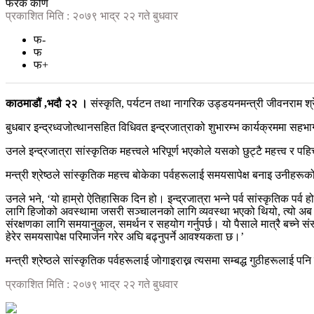
फरक कोण
प्रकाशित मिति : २०७९ भाद्र २२ गते बुधवार
फ-
फ
फ+
काठमाडौं ,भदौ २२ ।
संस्कृति, पर्यटन तथा नागरिक उड्डयनमन्त्री जीवनराम श्
बुधबार इन्द्रध्वजोत्थानसहित विधिवत इन्द्रजात्राको शुभारम्भ कार्यक्रममा सहभाग
उनले इन्द्रजात्रा सांस्कृतिक महत्त्वले भरिपूर्ण भएकोले यसको छुट्टै महत्त्व र प
मन्त्री श्रेष्ठले सांस्कृतिक महत्त्व बोकेका पर्वहरूलाई समयसापेक्ष बनाइ उनीहरूक
उनले भने, ‘यो हाम्रो ऐतिहासिक दिन हो। इन्द्रजात्रा भन्ने पर्व सांस्कृतिक पर
लागि हिजोको अवस्थामा जसरी सञ्चालनको लागि व्यवस्था भएको थियो, त्यो अब स
संरक्षणका लागि समयानुकुल, समर्थन र सहयोग गर्नुपर्छ। यो पैसाले मात्रै बच्ने स
हेरेर समयसापेक्ष परिमार्जन गरेर अघि बढ्नुपर्ने आवश्यकता छ।’
मन्त्री श्रेष्ठले सांस्कृतिक पर्वहरूलाई जोगाइराख्न त्यसमा सम्बद्ध गुठीहरूलाई पन
प्रकाशित मिति : २०७९ भाद्र २२ गते बुधवार