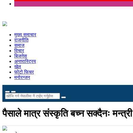
मुख्य समाचार
राजनीति
समाज
विचार
बिजनेस
अन्तरास्ट्रिय
खेल
फोटो फिचर
मनोरन्जन
पैसाले मात्र संस्कृति बच्न सक्दैनः मन्त्री 