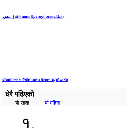
युवकलाई छोरी समात्न दिएर गएकी आमा फर्किनन्
घोराहीमा एउटा भैंसीका कारण दिनभर छाएको आतंक
धेरै पढिएको
यो साता
यो महिना
१.