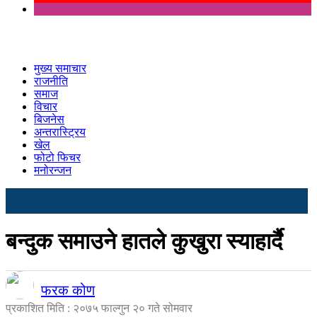
मुख्य समाचार
राजनीति
समाज
विचार
बिजनेस
अन्तरास्ट्रिय
खेल
फोटो फिचर
मनोरन्जन
बन्दुक समाउने हातले कुखुरा स्याहार्दै
फरक कोण
प्रकाशित मिति : २०७५ फाल्गुन २० गते सोमवार