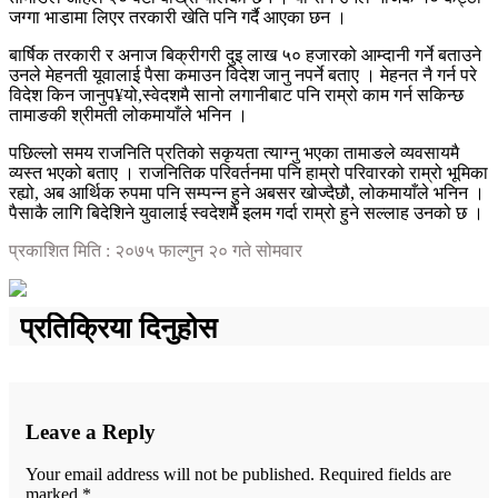
जग्गा भाडामा लिएर तरकारी खेति पनि गर्दै आएका छन ।
बार्षिक तरकारी र अनाज बिक्रीगरी दुइ लाख ५० हजारको आम्दानी गर्ने बताउने
उनले मेहनती यूवालाई पैसा कमाउन विदेश जानु नपर्ने बताए । मेहनत नै गर्न परे
विदेश किन जानुप¥यो,स्वेदशमै सानो लगानीबाट पनि राम्रो काम गर्न सकिन्छ
तामाङकी श्रीमती लोकमायाँले भनिन ।
पछिल्लो समय राजनिति प्रतिको सकृयता त्याग्नु भएका तामाङले व्यवसायमै
व्यस्त भएको बताए । राजनितिक परिवर्तनमा पनि हाम्रो परिवारको राम्रो भूमिका
रह्यो, अब आर्थिक रुपमा पनि सम्पन्न हुने अबसर खोज्दैछौ, लोकमायाँले भनिन ।
पैसाकै लागि बिदेशिने युवालाई स्वदेशमै इलम गर्दा राम्रो हुने सल्लाह उनको छ ।
प्रकाशित मिति : २०७५ फाल्गुन २० गते सोमवार
प्रतिक्रिया दिनुहोस
Leave a Reply
Your email address will not be published.
Required fields are
marked
*