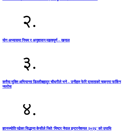
२.
योग अभ्यासमा नियम र अनुशासन महत्वपूर्ण – खनाल
३.
कमैया मुक्ति अभियान्ता डिल्लीबहादुर चौधरीले भने – उनीहरु फेरि दासताको चक्रमा फर्किन
नपरोस
४.
ज्ञानज्योति पढेका सिद्धान्त केसीले जिते ‘मिष्टर नेपाल इन्टरनेशनल २०२६’ को उपाधि