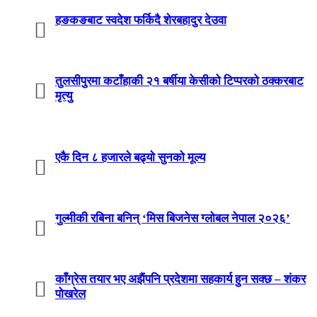
हङकङबाट स्वदेश फर्किदै शेरबहादुर देउवा
तुलसीपुरमा कटाँहाकी २१ बर्षीया केसीको टिप्परको ठक्करबाट
मृत्यु
एकै दिन ८ हजारले बढ्यो सुनको मूल्य
गुल्मीकी रबिना बनिन् ‘मिस बिजनेस ग्लोबल नेपाल २०२६’
काँग्रेस तयार भए अझैंपनि प्रदेशमा सहकार्य हुन सक्छ – शंकर
पोखरेल