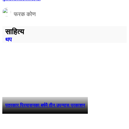
फरक कोण
साहित्य
थप
पत्रकार प्रियासनका बर्षमै तीन उपन्यास प्रकाशन