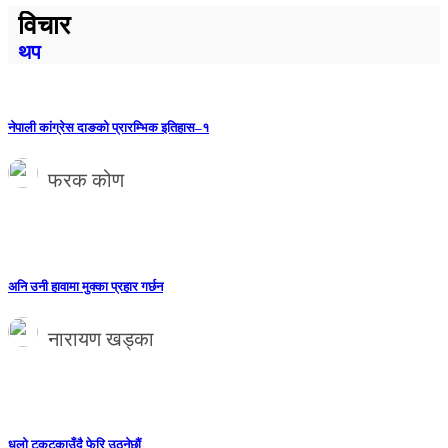
विचार
थप
नेपाली कांग्रेस दाङको प्रारम्भिक इतिहास–१
फरक कोण
अनि उनी हावामा मुक्का प्रहार गर्छन
नारायण खड्का
धुलो टकटकाउँदै फेरि उठ्नेछौं