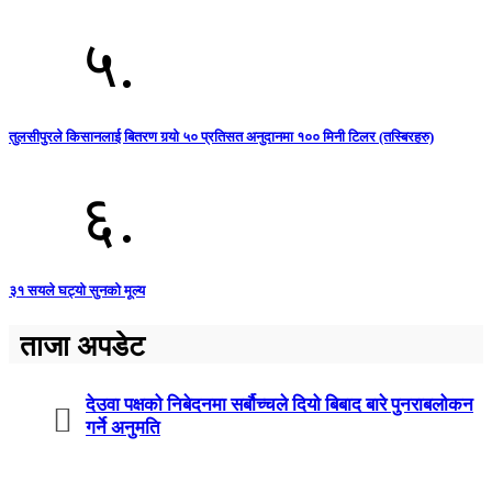
५.
तुलसीपुरले किसानलाई बितरण गर्‍यो ५० प्रतिसत अनुदानमा १०० मिनी टिलर (तस्बिरहरु)
६.
३१ सयले घट्यो सुनको मूल्य
ताजा अपडेट
देउवा पक्षको निबेदनमा सर्बौच्चले दियो बिबाद बारे पुनराबलोकन
गर्ने अनुमति