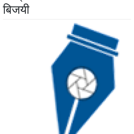
बिजयी