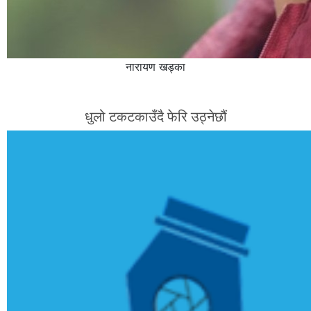
नारायण खड्का
धुलो टकटकाउँदै फेरि उठ्नेछौं