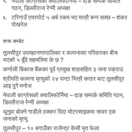
नेपाली काग्रेसको क्यालिफोर्निया – दाङ सम्पर्क समिति
५.
गठन, डिल्लीराज रेग्मी अध्यक्ष
टरिगाउँ एयरपोर्ट ५ अर्ब रकम भए मात्रै बन्न सक्छ – शंकर
६.
पोखरेल
ताजा अपडेट
तुलसीपुर उपमहानगरपालिका र कल्पनाका परिवारका बीच
भएको ५ बुँदे सहमतिमा के छ ?
कर्णाली बिकास बैंकका पूर्व प्रमुख शाहसहित ३ जना पक्राउ
श्रीमति कल्पना मृत्युको २४ घन्टा भित्रै कतार बाट तुलसीपुर
आइ पुगे मनोज
नेपाली काग्रेसको क्यालिफोर्निया – दाङ सम्पर्क समिति गठन,
डिल्लीराज रेग्मी अध्यक्ष
थुनुवा बोक्ने गाडीले ठक्कर दिदा मोटरसाइकमा सावर एक
जनाको मृत्यु
तुलसीपुर – १० बगाउँका राजेन्द्र केसी मृत फेला