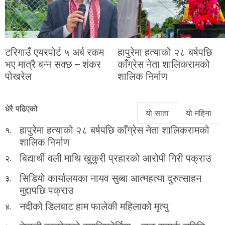
टरिगाउँ एयरपोर्ट ५ अर्ब रकम
हापुरेमा हत्याको २८ बर्षपछि
भए मात्रै बन्न सक्छ – शंकर
काँग्रेस नेता शालिकरामको
पोखरेल
शालिक निर्माण
धेरै पढिएको
यो साता
यो महिना
हापुरेमा हत्याको २८ बर्षपछि काँग्रेस नेता शालिकरामको
१.
शालिक निर्माण
बिद्यार्थी वली माथि खुकुरी प्रहारको आरोपी गिरी पक्राउ
२.
सिडियो कार्यालयका नायव सुब्बा आत्महत्या दुरुत्साहन
३.
मुद्दापछि पक्राउ
नदीको डिलबाट हाम फालेकी महिलाको मृत्यु
४.