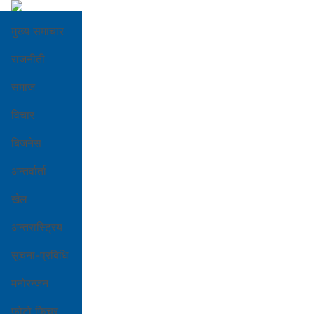
मुख्य समाचार
राजनीती
समाज
विचार
बिजनेस
अन्तर्वार्ता
खेल
अन्तरास्ट्रिय
सूचना-प्रबिधि
मनोरन्जन
फोटो फिचर