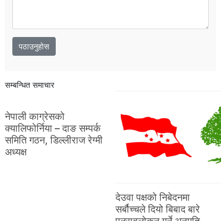
सम्बन्धित समाचार
नेपाली काग्रेसको
क्यालिफोर्निया – दाङ सम्पर्क
समिति गठन, डिल्लीराज रेग्मी
अध्यक्ष
देउवा पक्षको निबेदनमा
सर्बौच्चले दियो बिबाद बारे
पुनराबलोकन गर्ने अनुमति