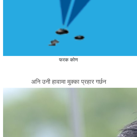
फरक कोण
अनि उनी हावामा मुक्का प्रहार गर्छन