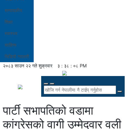
सम्पादकीय
शिक्षा
स्वास्थ्य
साहित्य
भिडियो ग्यालरी
२०८३ साउन २२ गते शुक्रवार
३ : ३८ : ०९ PM
पार्टी सभापतिको वडामा
कांग्रेसको वागी उम्मेदवार वली