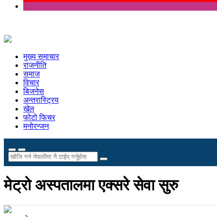
मुख्य समाचार
राजनीति
समाज
विचार
बिजनेस
अन्तरास्ट्रिय
खेल
फोटो फिचर
मनोरन्जन
मेट्रो अस्पतालमा एक्सरे सेवा सुरु