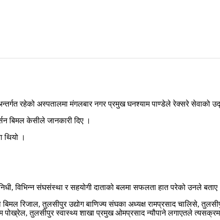
न्तर्गत रहेको अस्पतालमा मंगलबार नगर प्रमुख घनश्याम पाण्डेले रेक्सरे सेवाको उ
र्सन बिमल केसीले जानकारी दिए ।
यता थियो ।
रतिनिधी, विभिन्न संघसंस्था र सहयोगी दाताको बलमा सफलता हात परेको उनले बताए
्ता बिमल रिजाल, तुलसीपुर उद्योग बाणिज्य संघका अध्यक्ष रामप्रसाद चालिसे, तु
पोख्रेल, तुलसीपुर स्वास्थ्य शाखा प्रमुख ओमप्रसाद न्यौपाने लगाएतले त्यसक्रम