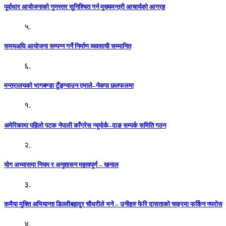
पूर्वाधार आयोजनाको गुणस्तर सुनिश्चित गर्न मुख्यमन्त्री आचार्यको आग्रह
५.
समयअघि आयोजना सम्पन्न गर्ने निर्माण व्यवसायी सम्मानित
६.
मन्त्रालयको भागबण्डा टुँङ्ग्याउन एमाले–नेकपा छलफलमा
१.
अमेरिकामा पहिलो पटक नेपाली काँग्रेस न्यूयोर्क–दाङ सम्पर्क समिति गठन
२.
योग अभ्यासमा नियम र अनुशासन महत्वपूर्ण – खनाल
३.
कमैया मुक्ति अभियान्ता डिल्लीबहादुर चौधरीले भने – उनीहरु फेरि दासताको चक्रमा फर्किन नपरोस
४.