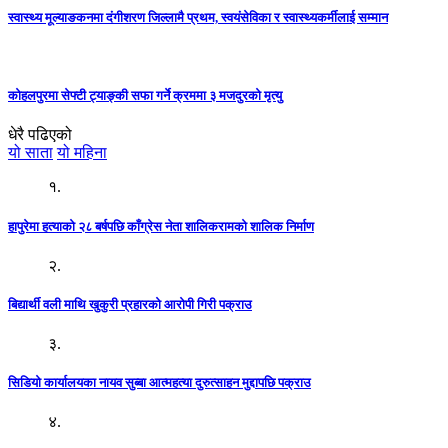
स्वास्थ्य मूल्याङकनमा दंगीशरण जिल्लामै प्रथम, स्वयंसेविका र स्वास्थ्यकर्मीलाई सम्मान
कोहलपुरमा सेफ्टी ट्याङ्की सफा गर्ने क्रममा ३ मजदुरको मृत्यु
धेरै पढिएको
यो साता
यो महिना
१.
हापुरेमा हत्याको २८ बर्षपछि काँग्रेस नेता शालिकरामको शालिक निर्माण
२.
बिद्यार्थी वली माथि खुकुरी प्रहारको आरोपी गिरी पक्राउ
३.
सिडियो कार्यालयका नायव सुब्बा आत्महत्या दुरुत्साहन मुद्दापछि पक्राउ
४.