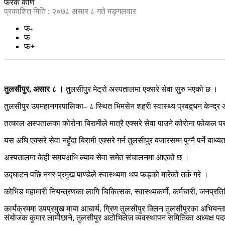
फरक कोण
प्रकाशित मिति : २०७८ असार ८ गते मङ्गलवार
फ-
फ
फ+
तुलसीपुर, असार ८ ।
तुलसीपुर मेट्रो अस्पतालमा एक्सरे सेवा सुरु भएको छ ।
तुलसीपुर उपमहानगरपालिका– ८ स्थित भिमसेन शहरी स्वास्थ्य प्रवद्र्धन केन्द्र अ
तत्काल अस्पतालका कोरोना बिरामीले मात्रै एक्सरे सेवा पाउने कोरोना फोकल प
यस अघि एक्सरे सेवा नहुँदा बिरामी एक्सरे गर्न तुलसीपुर बजारसम्म पुग्नै पर्ने बाध्
अस्पतालमा केही समयअभि ल्याब सेवा समेत संचालनमा आएको छ ।
उद्घाटन पछि नगर प्रमुख पाण्डेले स्वास्थ्यमा थप फड्को मारेको तर्क गरे ।
कोभिड महामारी नियन्त्रणका लागि चिकित्सक, स्वास्थ्यकर्मी, कर्मचारी, जनप्
कार्यक्रममा उपप्रमुख माया आचार्य, ग्रिण तुलसीपुर क्लिन तुलसीपुरका अभियन
संयोजक कुमार लामीछाने, तुलसीपुर अटोभिलेज व्यवस्थापन समितिका अध्यक्ष पदम 