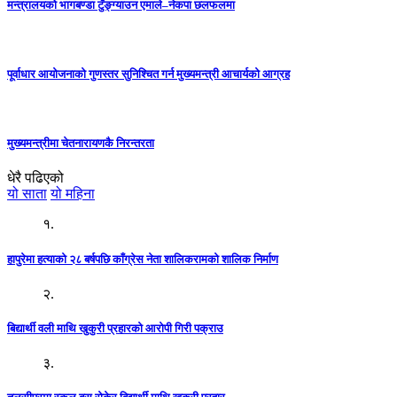
मन्त्रालयको भागबण्डा टुँङ्ग्याउन एमाले–नेकपा छलफलमा
पूर्वाधार आयोजनाको गुणस्तर सुनिश्चित गर्न मुख्यमन्त्री आचार्यको आग्रह
मुख्यमन्त्रीमा चेतनारायणकै निरन्तरता
धेरै पढिएको
यो साता
यो महिना
१.
हापुरेमा हत्याको २८ बर्षपछि काँग्रेस नेता शालिकरामको शालिक निर्माण
२.
बिद्यार्थी वली माथि खुकुरी प्रहारको आरोपी गिरी पक्राउ
३.