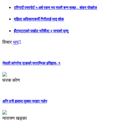
टरिगाउँ एयरपोर्ट ५ अर्ब रकम भए मात्रै बन्न सक्छ – शंकर पोखरेल
महिला अधिकारकर्मी गिरीलाई मातृ शोक
इँटाभट्टाको पर्खाल भत्किँदा २ जनाको मृत्यु
विचार
थप
नेपाली कांग्रेस दाङको प्रारम्भिक इतिहास–१
फरक कोण
अनि उनी हावामा मुक्का प्रहार गर्छन
नारायण खड्का