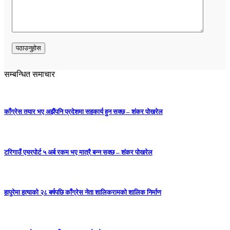
सम्बन्धित समाचार
काँग्रेस तयार भए अझैंपनि प्रदेशमा सहकार्य हुन सक्छ – शंकर पोखरेल
टरिगाउँ एयरपोर्ट ५ अर्ब रकम भए मात्रै बन्न सक्छ – शंकर पोखरेल
हापुरेमा हत्याको २८ बर्षपछि काँग्रेस नेता शालिकरामको शालिक निर्माण