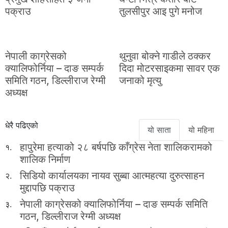
पक्राउ
तुलसीपुर आइ पुगे मनोज
नेपाली काग्रेसको
थुनुवा बोक्ने गाडीले ठक्कर
क्यालिफोर्निया – दाङ सम्पर्क
दिदा मोटरसाइकमा सावर एक
समिति गठन, डिल्लीराज रेग्मी
जनाको मृत्यु
अध्यक्ष
धेरै पढिएको
यो साता
यो महिना
हापुरेमा हत्याको २८ बर्षपछि काँग्रेस नेता शालिकरामको
१.
शालिक निर्माण
सिडियो कार्यालयका नायव सुब्बा आत्महत्या दुरुत्साहन
२.
मुद्दापछि पक्राउ
नेपाली काग्रेसको क्यालिफोर्निया – दाङ सम्पर्क समिति
३.
गठन, डिल्लीराज रेग्मी अध्यक्ष