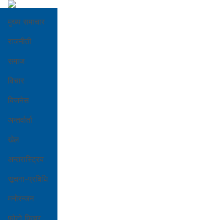
मुख्य समाचार
राजनीती
समाज
विचार
बिजनेस
अन्तर्वार्ता
खेल
अन्तरास्ट्रिय
सूचना-प्रबिधि
मनोरन्जन
फोटो फिचर