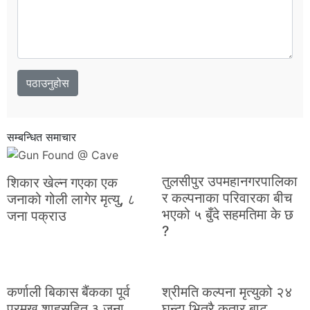
सम्बन्धित समाचार
तुलसीपुर उपमहानगरपालिका
शिकार खेल्न गएका एक
र कल्पनाका परिवारका बीच
जनाको गोली लागेर मृत्यु, ८
भएको ५ बुँदे सहमतिमा के छ
जना पक्राउ
?
कर्णाली बिकास बैंकका पूर्व
श्रीमति कल्पना मृत्युको २४
प्रमुख शाहसहित ३ जना
घन्टा भित्रै कतार बाट