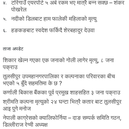
टरिगाउँ एयरपोर्ट ५ अर्ब रकम भए मात्रै बन्न सक्छ – शंकर
४.
पोखरेल
नदीको डिलबाट हाम फालेकी महिलाको मृत्यु
५.
हङकङबाट स्वदेश फर्किदै शेरबहादुर देउवा
६.
ताजा अपडेट
शिकार खेल्न गएका एक जनाको गोली लागेर मृत्यु, ८ जना
पक्राउ
तुलसीपुर उपमहानगरपालिका र कल्पनाका परिवारका बीच
भएको ५ बुँदे सहमतिमा के छ ?
कर्णाली बिकास बैंकका पूर्व प्रमुख शाहसहित ३ जना पक्राउ
श्रीमति कल्पना मृत्युको २४ घन्टा भित्रै कतार बाट तुलसीपुर
आइ पुगे मनोज
नेपाली काग्रेसको क्यालिफोर्निया – दाङ सम्पर्क समिति गठन,
डिल्लीराज रेग्मी अध्यक्ष