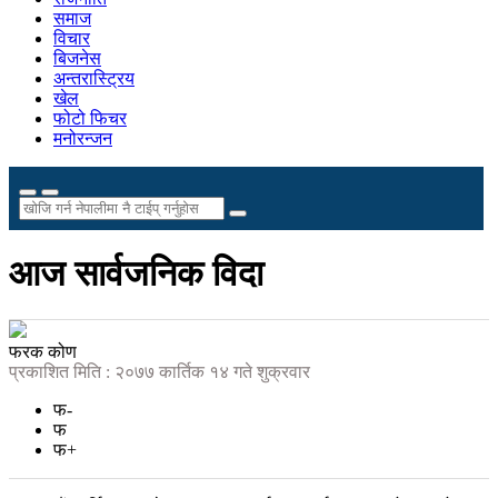
समाज
विचार
बिजनेस
अन्तरास्ट्रिय
खेल
फोटो फिचर
मनोरन्जन
आज सार्वजनिक विदा
फरक कोण
प्रकाशित मिति : २०७७ कार्तिक १४ गते शुक्रवार
फ-
फ
फ+