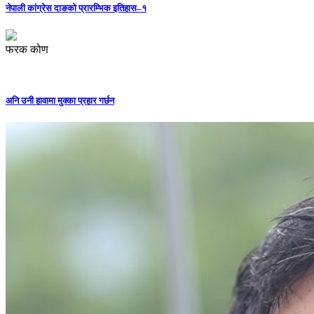
नेपाली कांग्रेस दाङको प्रारम्भिक इतिहास–१
फरक कोण
अनि उनी हावामा मुक्का प्रहार गर्छन