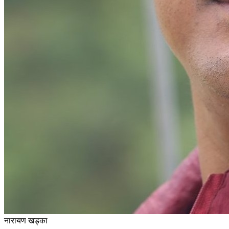
नारायण खड्का