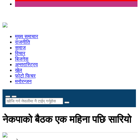
मुख्य समाचार
राजनीति
समाज
विचार
बिजनेस
अन्तरास्ट्रिय
खेल
फोटो फिचर
मनोरन्जन
नेकपाको बैठक एक महिना पछि सारियो