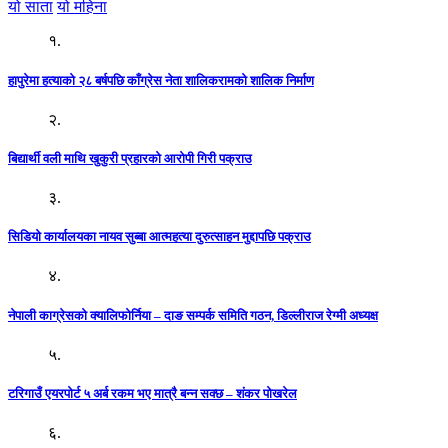
यो साता
यो महिना
१.
हापुरेमा हत्याको २८ बर्षपछि काँग्रेस नेता शालिकरामको शालिक निर्माण
२.
बिद्यार्थी वली माथि खुकुरी प्रहारको आरोपी गिरी पक्राउ
३.
सिडियो कार्यालयका नायव सुब्बा आत्महत्या दुरुत्साहन मुद्दापछि पक्राउ
४.
नेपाली काग्रेसको क्यालिफोर्निया – दाङ सम्पर्क समिति गठन, डिल्लीराज रेग्मी अध्यक्ष
५.
टरिगाउँ एयरपोर्ट ५ अर्ब रकम भए मात्रै बन्न सक्छ – शंकर पोखरेल
६.