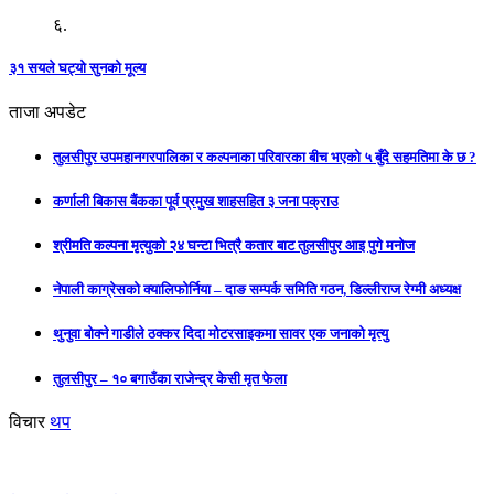
६.
३१ सयले घट्यो सुनको मूल्य
ताजा अपडेट
तुलसीपुर उपमहानगरपालिका र कल्पनाका परिवारका बीच भएको ५ बुँदे सहमतिमा के छ ?
कर्णाली बिकास बैंकका पूर्व प्रमुख शाहसहित ३ जना पक्राउ
श्रीमति कल्पना मृत्युको २४ घन्टा भित्रै कतार बाट तुलसीपुर आइ पुगे मनोज
नेपाली काग्रेसको क्यालिफोर्निया – दाङ सम्पर्क समिति गठन, डिल्लीराज रेग्मी अध्यक्ष
थुनुवा बोक्ने गाडीले ठक्कर दिदा मोटरसाइकमा सावर एक जनाको मृत्यु
तुलसीपुर – १० बगाउँका राजेन्द्र केसी मृत फेला
विचार
थप