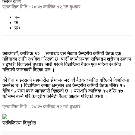
फरक कोण
प्रकाशित मिति : २०७७ कार्तिक १२ गते बुधवार
फ-
फ
फ+
काठमाडौं, कात्तिक १२ । सत्तारुढ दल नेकपा केन्द्रीय कमिटी बैठक एक
महिनाका लागि स्थगित गरिएको छ।पार्टी कार्यालयका सचिवद्वय श्रीराम ढकाल
र इश्वरी रिजालले बुधवार जारी गरेको विज्ञप्तिमा बैठक एक महिना स्थगित
गरिएको जानकारी दिएका छन् ।
कोरोना भाइरसको महामारीलाई मध्यनजर गर्दै बैठक स्थगित गरिएको विज्ञप्तिमा
उल्लेख छ । विज्ञप्तिमा जनाइ अनुसार अब केन्द्रीय कमिटी बैठक मंसिर १५
देखि १७ सम्म बस्ने जानकारी दिइएको छ । यसअघि कात्तिक १५ देखि १७
गतेसम्म बस्ने गरि केन्द्रीय कमिटी बैठक आह्वान गरिएको थियो ।
प्रकाशित मिति : २०७७ कार्तिक १२ गते बुधवार
प्रतिक्रिया दिनुहोस