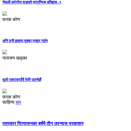
नेपाली कांग्रेस दाङको प्रारम्भिक इतिहास–१
फरक कोण
अनि उनी हावामा मुक्का प्रहार गर्छन
नारायण खड्का
धुलो टकटकाउँदै फेरि उठ्नेछौं
फरक कोण
साहित्य
थप
पत्रकार प्रियासनका बर्षमै तीन उपन्यास प्रकाशन