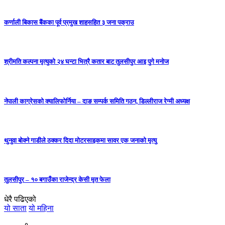
कर्णाली बिकास बैंकका पूर्व प्रमुख शाहसहित ३ जना पक्राउ
श्रीमति कल्पना मृत्युको २४ घन्टा भित्रै कतार बाट तुलसीपुर आइ पुगे मनोज
नेपाली काग्रेसको क्यालिफोर्निया – दाङ सम्पर्क समिति गठन, डिल्लीराज रेग्मी अध्यक्ष
थुनुवा बोक्ने गाडीले ठक्कर दिदा मोटरसाइकमा सावर एक जनाको मृत्यु
तुलसीपुर – १० बगाउँका राजेन्द्र केसी मृत फेला
धेरै पढिएको
यो साता
यो महिना