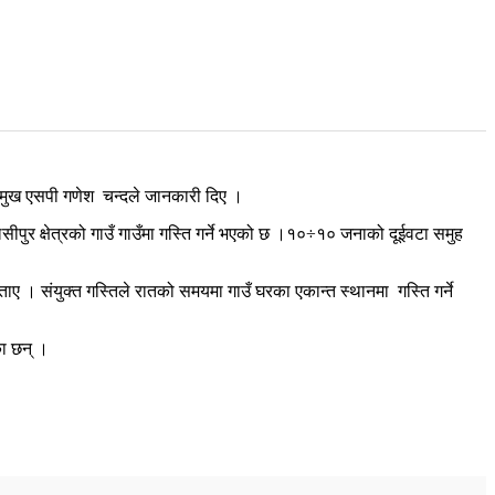
्रमुख एसपी गणेश
चन्दले जानकारी दिए ।
सीपुर क्षेत्रको गाउँ गाउँमा गस्ति गर्ने भएको छ ।१०÷१० जनाको दूईवटा समुह
बताए । संयुक्त गस्तिले रातको समयमा गाउँ घरका एकान्त स्थानमा
गस्ति गर्ने
का छन् ।