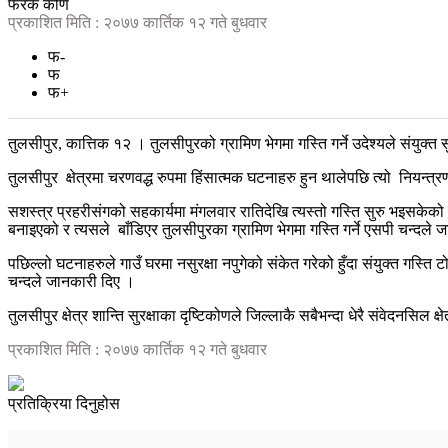
फरक कोण
प्रकाशित मिति : २०७७ कार्तिक १२ गते बुधवार
फ-
फ
फ+
तुलसीपुर, कात्तिक १२ । तुलसीपुरको ग्रामिण भेगमा गस्ति गर्ने उदेश्यले संयुक्
तुलसीपुर
क्षेत्रमा चरणवद्ध रुपमा हिंसात्मक घटनाहरु हुन थालेपछि त्यो
नियन्त्रण
सशस्त्र प्रहरीसंगको सहकार्यमा मंगलवार रातिदेखि त्यस्तो गस्ति सुरु भइसकेको 
बनाइएको र त्यसले
बाँडिएर तुलसीपुरका ग्रामिण भेगमा गस्ति गर्ने एसपी चन्दले
पछिल्लो घटनाहरुले गाउँ घरमा नसुरक्षा नपुगेको संकेत गरेको हुँदा संयुक्त गस्ति ट
चन्दले जानकारी दिए ।
तुलसीपुर क्षेत्र शान्ति सुरक्षाका दृष्टिकोणले जिल्लाकै सबैभन्दा धेरै संवेदनसिल
प्रकाशित मिति : २०७७ कार्तिक १२ गते बुधवार
प्रतिक्रिया दिनुहोस