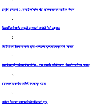
१.
हापुरेमा हत्याको २८ बर्षपछि काँग्रेस नेता शालिकरामको शालिक निर्माण
२.
बिद्यार्थी वली माथि खुकुरी प्रहारको आरोपी गिरी पक्राउ
३.
सिडियो कार्यालयका नायव सुब्बा आत्महत्या दुरुत्साहन मुद्दापछि पक्राउ
४.
नेपाली काग्रेसको क्यालिफोर्निया – दाङ सम्पर्क समिति गठन, डिल्लीराज रेग्मी अध्यक्ष
५.
हङकङबाट स्वदेश फर्किदै शेरबहादुर देउवा
६.
नदीको डिलबाट हाम फालेकी महिलाको मृत्यु