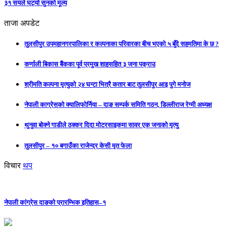
३१ सयले घट्यो सुनको मूल्य
ताजा अपडेट
तुलसीपुर उपमहानगरपालिका र कल्पनाका परिवारका बीच भएको ५ बुँदे सहमतिमा के छ ?
कर्णाली बिकास बैंकका पूर्व प्रमुख शाहसहित ३ जना पक्राउ
श्रीमति कल्पना मृत्युको २४ घन्टा भित्रै कतार बाट तुलसीपुर आइ पुगे मनोज
नेपाली काग्रेसको क्यालिफोर्निया – दाङ सम्पर्क समिति गठन, डिल्लीराज रेग्मी अध्यक्ष
थुनुवा बोक्ने गाडीले ठक्कर दिदा मोटरसाइकमा सावर एक जनाको मृत्यु
तुलसीपुर – १० बगाउँका राजेन्द्र केसी मृत फेला
विचार
थप
नेपाली कांग्रेस दाङको प्रारम्भिक इतिहास–१