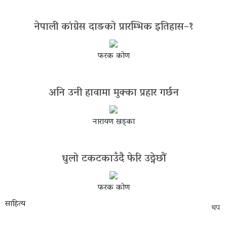
नेपाली कांग्रेस दाङको प्रारम्भिक इतिहास–१
फरक कोण
अनि उनी हावामा मुक्का प्रहार गर्छन
नारायण खड्का
धुलो टकटकाउँदै फेरि उठ्नेछौं
फरक कोण
साहित्य
थप