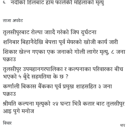
नदीको डिलबाट हाम फालेकी महिलाको मृत्यु
६.
ताजा अपडेट
तुलसीपुरबाट रोल्पा जाादै गरेको जिप दुर्घटना
शनिबार बिहानैदेखि बेपत्ता पूर्व मेयरको खोजी कार्य जारी
शिकार खेल्न गएका एक जनाको गोली लागेर मृत्यु, ८ जना
पक्राउ
तुलसीपुर उपमहानगरपालिका र कल्पनाका परिवारका बीच
भएको ५ बुँदे सहमतिमा के छ ?
कर्णाली बिकास बैंकका पूर्व प्रमुख शाहसहित ३ जना
पक्राउ
श्रीमति कल्पना मृत्युको २४ घन्टा भित्रै कतार बाट तुलसीपुर
आइ पुगे मनोज
विचार
थप