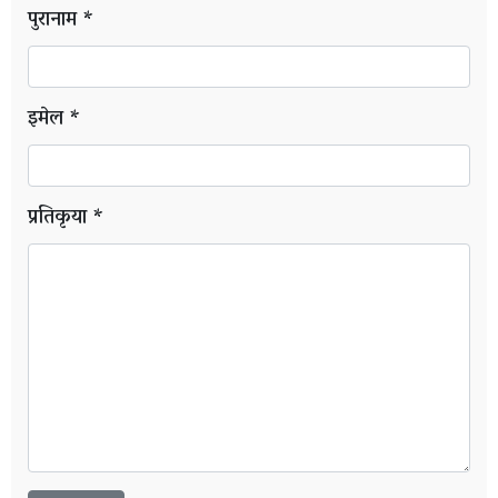
पुरानाम *
इमेल *
प्रतिकृया *