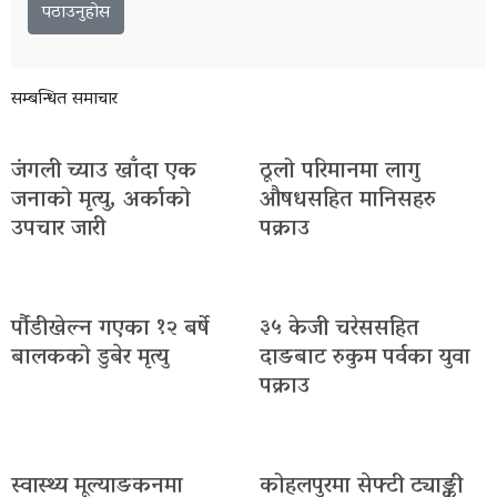
सम्बन्धित समाचार
जंगली च्याउ खाँदा एक
ठूलो परिमानमा लागु
जनाको मृत्यु, अर्काको
औषधसहित मानिसहरु
उपचार जारी
पक्राउ
र्पौडीखेल्न गएका १२ बर्षे
३५ केजी चरेससहित
बालकको डुबेर मृत्यु
दाङबाट रुकुम पर्वका युवा
पक्राउ
स्वास्थ्य मूल्याङकनमा
कोहलपुरमा सेफ्टी ट्याङ्की