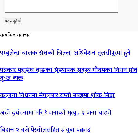
सम्बन्धित समाचार
एम्बुलेन्स चालक संघको जिल्ला अधिवेशन तुलसीपुरमा हुने
पत्रकार महासंघ दाङका संस्थापक सदस्य गौतमको निधन प्रति
दुःख ब्यक्त
कल्पना निधनमा मंगलबार राप्ती बबइमा शोक बिदा
अटो दुर्घटनामा परि १ जनाको मृत्यु , ३ जना घाइते
बिहान २ बजे पेस्तोलसहित ३ युवा पक्राउ