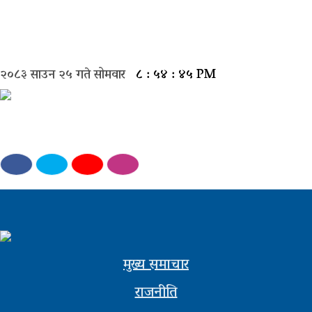
मुख्य
समाचार
२०८३ साउन २५ गते सोमवार
८ : ५४ : ४५ PM
राजनीती
समाज
विचार
बिजनेस
अन्तर्वार्ता
खेल
मुख्य समाचार
राजनीति
अन्तरास्ट्रिय