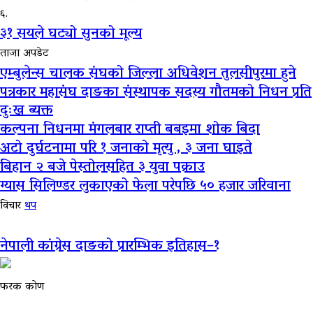
६.
३१ सयले घट्यो सुनको मूल्य
ताजा अपडेट
एम्बुलेन्स चालक संघको जिल्ला अधिवेशन तुलसीपुरमा हुने
पत्रकार महासंघ दाङका संस्थापक सदस्य गौतमको निधन प्रति
दुःख ब्यक्त
कल्पना निधनमा मंगलबार राप्ती बबइमा शोक बिदा
अटो दुर्घटनामा परि १ जनाको मृत्यु , ३ जना घाइते
बिहान २ बजे पेस्तोलसहित ३ युवा पक्राउ
ग्यास सिलिण्डर लुकाएको फेला परेपछि ५० हजार जरिवाना
विचार
थप
नेपाली कांग्रेस दाङको प्रारम्भिक इतिहास–१
फरक कोण