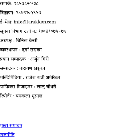
सम्पर्क: ९८५७८२०१३८
विज्ञापन: ९८४९१०५९५७
ई–मेल: info@farakkon.com
सूचना विभाग दर्ता न.: १३०४/०७५-७६
अध्यक्ष : बिनिल केसी
व्यवस्थापन : दुर्गा खड्का
प्रधान सम्पादक : अर्जुन गिरी
सम्पादक : नारायण खड्का
मल्टिमिडिया : राजेश खत्री,अमेरिका
ग्राफिक्स डिजाइनर : लालु चौधरी
रिपोर्टर : यमकला भुसाल
उपयोगी लिंकहरु
मुख्य समाचार
राजनीति