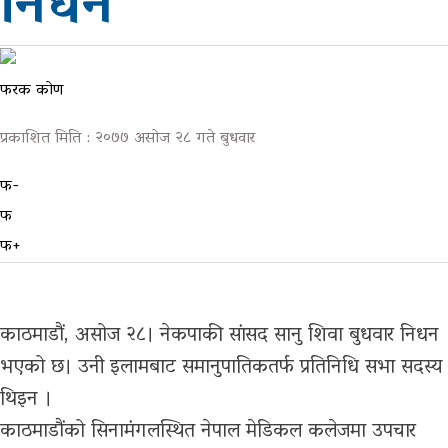
निधन
ग्यालरी
फरक कोण
प्रकाशित मिति : २०७७ असोज २८ गते बुधवार
फ-
फ
फ+
काठमाडौं, असोज २८। नेकपाकी सांसद सानु शिवा बुधवार निधन
भएको छ। उनी इलामबाट समानुपातिकतर्फ प्रतिनिधि सभा सदस्य
थिइन ।
काठमाडौंको सिनामंगलस्थित नेपाल मेडिकल कलेजमा उपचार