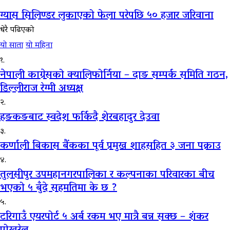
ग्यास सिलिण्डर लुकाएको फेला परेपछि ५० हजार जरिवाना
धेरै पढिएको
यो साता
यो महिना
१.
नेपाली काग्रेसको क्यालिफोर्निया – दाङ सम्पर्क समिति गठन,
डिल्लीराज रेग्मी अध्यक्ष
२.
हङकङबाट स्वदेश फर्किदै शेरबहादुर देउवा
३.
कर्णाली बिकास बैंकका पूर्व प्रमुख शाहसहित ३ जना पक्राउ
४.
तुलसीपुर उपमहानगरपालिका र कल्पनाका परिवारका बीच
भएको ५ बुँदे सहमतिमा के छ ?
५.
टरिगाउँ एयरपोर्ट ५ अर्ब रकम भए मात्रै बन्न सक्छ – शंकर