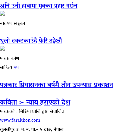
अनि उनी हावामा मुक्का प्रहार गर्छन
नारायण खड्का
धुलो टकटकाउँदै फेरि उठ्नेछौं
फरक कोण
साहित्य
थप
पत्रकार प्रियासनका बर्षमै तीन उपन्यास प्रकाशन
कबिता :- न्याय हराएको देश
फरककोण मिडिया प्रालि द्वारा संचालित
www.farakkon.com
तुलसीपुर उ. म. न. पा.- ५ दाङ, नेपाल