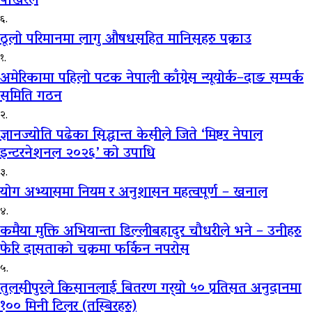
पोखरेल
६.
ठूलो परिमानमा लागु औषधसहित मानिसहरु पक्राउ
१.
अमेरिकामा पहिलो पटक नेपाली काँग्रेस न्यूयोर्क–दाङ सम्पर्क
समिति गठन
२.
ज्ञानज्योति पढेका सिद्धान्त केसीले जिते ‘मिष्टर नेपाल
इन्टरनेशनल २०२६’ को उपाधि
३.
योग अभ्यासमा नियम र अनुशासन महत्वपूर्ण – खनाल
४.
कमैया मुक्ति अभियान्ता डिल्लीबहादुर चौधरीले भने – उनीहरु
फेरि दासताको चक्रमा फर्किन नपरोस
५.
तुलसीपुरले किसानलाई बितरण गर्‍यो ५० प्रतिसत अनुदानमा
१०० मिनी टिलर (तस्बिरहरु)