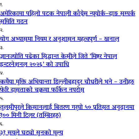
१.
अमेरिकामा पहिलो पटक नेपाली काँग्रेस न्यूयोर्क–दाङ सम्पर्क
समिति गठन
२.
योग अभ्यासमा नियम र अनुशासन महत्वपूर्ण – खनाल
३.
ज्ञानज्योति पढेका सिद्धान्त केसीले जिते ‘मिष्टर नेपाल
इन्टरनेशनल २०२६’ को उपाधि
४.
कमैया मुक्ति अभियान्ता डिल्लीबहादुर चौधरीले भने – उनीहरु
फेरि दासताको चक्रमा फर्किन नपरोस
५.
तुलसीपुरले किसानलाई बितरण गर्‍यो ५० प्रतिसत अनुदानमा
१०० मिनी टिलर (तस्बिरहरु)
६.
३१ सयले घट्यो सुनको मूल्य