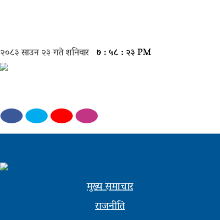
मुख्य
समाचार
२०८३ साउन २३ गते शनिवार
७ : ५८ : २४ PM
राजनीती
समाज
विचार
बिजनेस
अन्तर्वार्ता
खेल
मुख्य समाचार
राजनीति
अन्तरास्ट्रिय