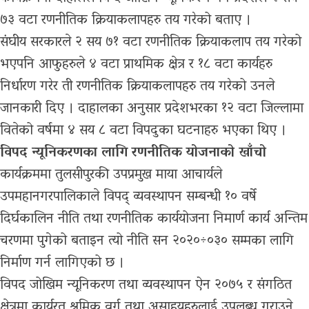
७३ वटा रणनीतिक क्रियाकलापहरु तय गरेको बताए ।
संघीय सरकारले २ सय ७१ वटा रणनीतिक क्रियाकलाप तय गरेको
भएपनि आफुहरुले ४ वटा प्राथमिक क्षेत्र र १८ वटा कार्यहरु
निर्धारण गरेर ती रणनीतिक क्रियाकलापहरु तय गरेको उनले
जानकारी दिए । दाहालका अनुसार प्रदेशभरका १२ वटा जिल्लामा
वितेको वर्षमा ४ सय ८ वटा विपदुका घटनाहरु भएका थिए ।
विपद न्यूनिकरणका लागि रणनीतिक योजनाको खाँचो
कार्यक्रममा तुलसीपुरकी उपप्रमुख माया आचार्यले
उपमहानगरपालिकाले विपद् व्यवस्थापन सम्बन्धी १० वर्षे
दिर्घकालिन नीति तथा रणनीतिक कार्ययोजना निमार्ण कार्य अन्तिम
चरणमा पुगेको बताइन त्यो नीति सन २०२०÷०३० सम्मका लागि
निर्माण गर्न लागिएको छ ।
विपद जोखिम न्यूनिकरण तथा व्यवस्थापन ऐन २०७५ र संगठित
क्षेत्रमा कार्यरत श्रमिक वर्ग तथा असाहयहरुलाई उपलब्ध गराउने