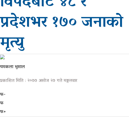
विपदबाट ४८ र
ग्यालरी
प्रदेशभर १७० जनाको
मृत्यु
यमकला भुसाल
प्रकाशित मिति : २०७७ असोज २७ गते मङ्गलवार
फ-
फ
फ+