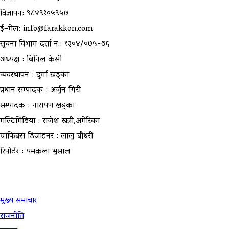
विज्ञापन: ९८४९१०५९५७
ई–मेल: info@farakkon.com
सूचना विभाग दर्ता न.: १३०४/०७५-७६
अध्यक्ष : बिनिल केसी
व्यवस्थापन : दुर्गा खड्का
प्रधान सम्पादक : अर्जुन गिरी
सम्पादक : नारायण खड्का
मल्टिमिडिया : राजेश खत्री,अमेरिका
ग्राफिक्स डिजाइनर : लालु चौधरी
रिपोर्टर : यमकला भुसाल
उपयोगी लिंकहरु
मुख्य समाचार
राजनीति