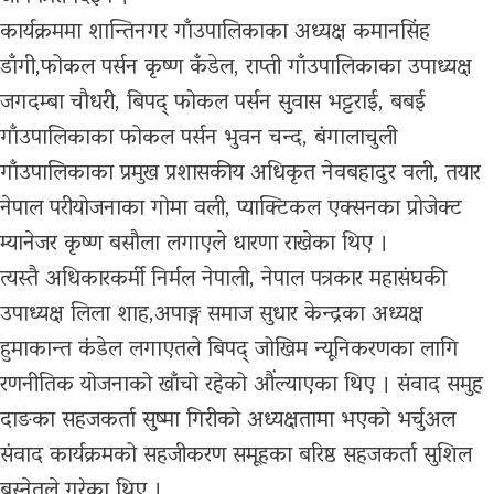
कार्यक्रममा शान्तिनगर गाँउपालिकाका अध्यक्ष कमानसिंह
डाँगी,फोकल पर्सन कृष्ण कँडेल, राप्ती गाँउपालिकाका उपाध्यक्ष
जगदम्बा चौधरी, बिपद् फोकल पर्सन सुवास भट्टराई, बबई
गाँउपालिकाका फोकल पर्सन भुवन चन्द, बंगालाचुली
गाँउपालिकाका प्रमुख प्रशासकीय अधिकृत नेवबहादुर वली, तयार
नेपाल परीयोजनाका गोमा वली, प्याक्टिकल एक्सनका प्रोजेक्ट
म्यानेजर कृष्ण बसौला लगाएले धारणा राखेका थिए ।
त्यस्तै अधिकारकर्मी निर्मल नेपाली, नेपाल पत्रकार महासंघकी
उपाध्यक्ष लिला शाह,अपाङ्ग समाज सुधार केन्द्रका अध्यक्ष
हुमाकान्त कंडेल लगाएतले बिपद् जोखिम न्यूनिकरणका लागि
रणनीतिक योजनाको खाँचो रहेको औंल्याएका थिए । संवाद समुह
दाङका सहजकर्ता सुष्मा गिरीको अध्यक्षतामा भएको भर्चुअल
संवाद कार्यक्रमको सहजीकरण समूहका बरिष्ठ सहजकर्ता सुशिल
बस्नेतले गरेका थिए ।