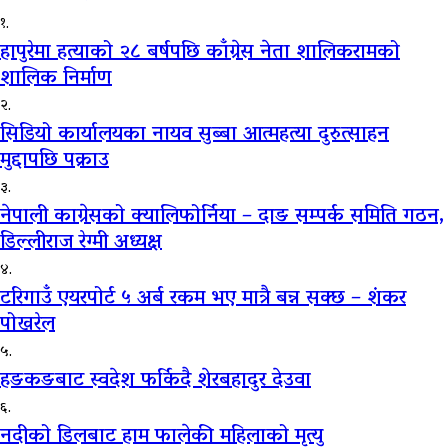
१.
हापुरेमा हत्याको २८ बर्षपछि काँग्रेस नेता शालिकरामको
शालिक निर्माण
२.
सिडियो कार्यालयका नायव सुब्बा आत्महत्या दुरुत्साहन
मुद्दापछि पक्राउ
३.
नेपाली काग्रेसको क्यालिफोर्निया – दाङ सम्पर्क समिति गठन,
डिल्लीराज रेग्मी अध्यक्ष
४.
टरिगाउँ एयरपोर्ट ५ अर्ब रकम भए मात्रै बन्न सक्छ – शंकर
पोखरेल
५.
हङकङबाट स्वदेश फर्किदै शेरबहादुर देउवा
६.
नदीको डिलबाट हाम फालेकी महिलाको मृत्यु