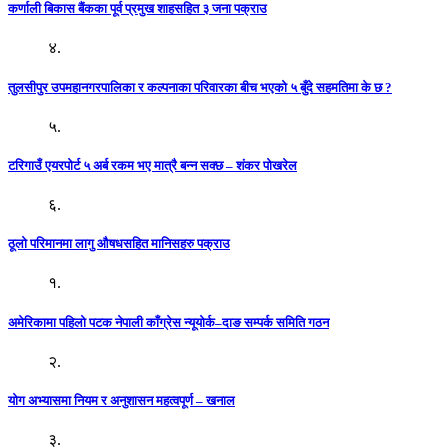
कर्णाली बिकास बैंकका पूर्व प्रमुख शाहसहित ३ जना पक्राउ
४.
तुलसीपुर उपमहानगरपालिका र कल्पनाका परिवारका बीच भएको ५ बुँदे सहमतिमा के छ ?
५.
टरिगाउँ एयरपोर्ट ५ अर्ब रकम भए मात्रै बन्न सक्छ – शंकर पोखरेल
६.
ठूलो परिमानमा लागु औषधसहित मानिसहरु पक्राउ
१.
अमेरिकामा पहिलो पटक नेपाली काँग्रेस न्यूयोर्क–दाङ सम्पर्क समिति गठन
२.
योग अभ्यासमा नियम र अनुशासन महत्वपूर्ण – खनाल
३.