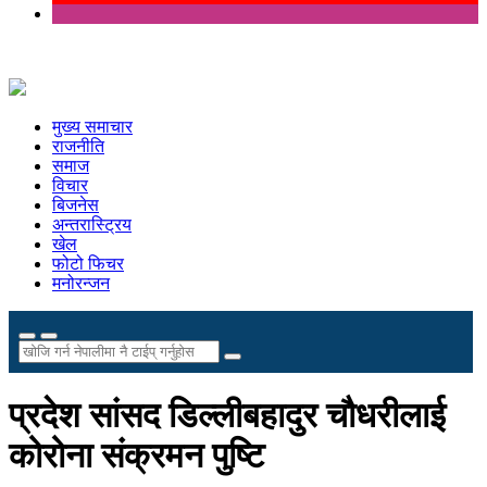
मुख्य समाचार
राजनीति
समाज
विचार
बिजनेस
अन्तरास्ट्रिय
खेल
फोटो फिचर
मनोरन्जन
प्रदेश सांसद डिल्लीबहादुर चौधरीलाई
कोरोना संक्रमन पुष्टि