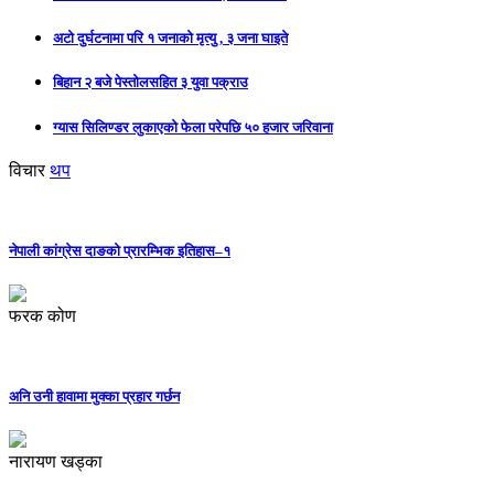
अटो दुर्घटनामा परि १ जनाको मृत्यु , ३ जना घाइते
बिहान २ बजे पेस्तोलसहित ३ युवा पक्राउ
ग्यास सिलिण्डर लुकाएको फेला परेपछि ५० हजार जरिवाना
विचार
थप
नेपाली कांग्रेस दाङको प्रारम्भिक इतिहास–१
फरक कोण
अनि उनी हावामा मुक्का प्रहार गर्छन
नारायण खड्का