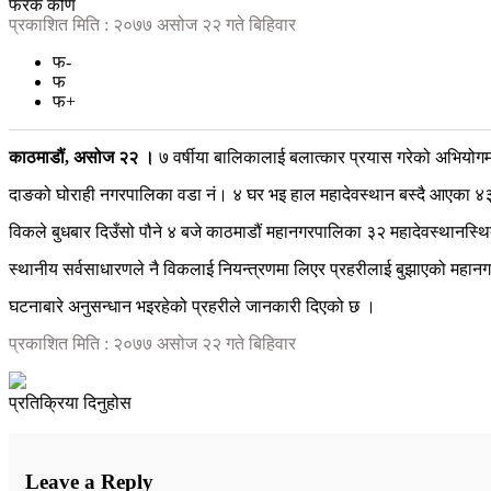
फरक कोण
प्रकाशित मिति : २०७७ असोज २२ गते बिहिवार
फ-
फ
फ+
काठमाडौं, असोज २२ ।
७ वर्षीया बालिकालाई बलात्कार प्रयास गरेको अभियोगम
दाङको घोराही नगरपालिका वडा नं। ४ घर भइ हाल महादेवस्थान बस्दै आएका ४३ वर
विकले बुधबार दिउँसो पौने ४ बजे काठमाडौं महानगरपालिका ३२ महादेवस्थानस्थ
स्थानीय सर्वसाधारणले नै विकलाई नियन्त्रणमा लिएर प्रहरीलाई बुझाएको महान
घटनाबारे अनुसन्धान भइरहेको प्रहरीले जानकारी दिएको छ ।
प्रकाशित मिति : २०७७ असोज २२ गते बिहिवार
प्रतिक्रिया दिनुहोस
Leave a Reply