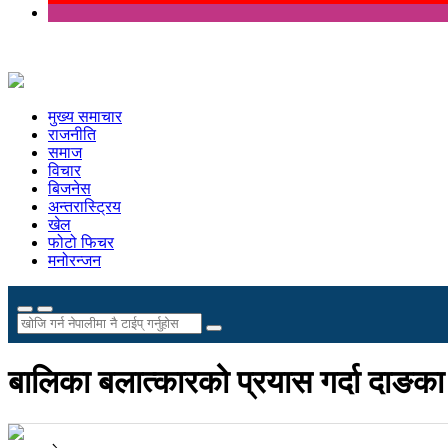
मुख्य समाचार
राजनीति
समाज
विचार
बिजनेस
अन्तरास्ट्रिय
खेल
फोटो फिचर
मनोरन्जन
बालिका बलात्कारको प्रयास गर्दा दाङका