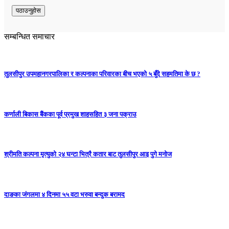
सम्बन्धित समाचार
तुलसीपुर उपमहानगरपालिका र कल्पनाका परिवारका बीच भएको ५ बुँदे सहमतिमा के छ ?
कर्णाली बिकास बैंकका पूर्व प्रमुख शाहसहित ३ जना पक्राउ
श्रीमति कल्पना मृत्युको २४ घन्टा भित्रै कतार बाट तुलसीपुर आइ पुगे मनोज
दाङका जंगलमा ४ दिनमा ५५ वटा भरुवा बन्दुक बरामद