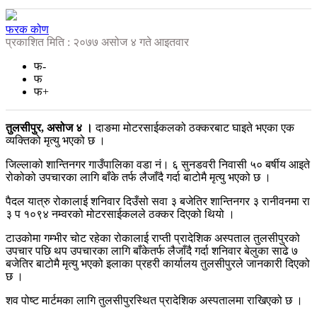
फरक कोण
प्रकाशित मिति : २०७७ असोज ४ गते आइतवार
फ-
फ
फ+
तुलसीपुर, असोज ४ ।
दाङमा मोटरसाईकलको ठक्करबाट घाइते भएका एक
व्यक्तिको मृत्यु भएको छ ।
जिल्लाको शान्तिनगर गाउँपालिका वडा नं। ६ सुनडवरी निवासी ५० बर्षीय आइते
रोकोको उपचारका लागि बाँके तर्फ लैजाँदै गर्दा बाटोमै मृत्यु भएको छ ।
पैदल यात्रु रोकालाई शनिवार दिउँसो सवा ३ बजेतिर शान्तिनगर ३ रानीवनमा रा
३ प १०९४ नम्वरको मोटरसाईकलले ठक्कर दिएको थियो ।
टाउकोमा गम्भीर चोट रहेका रोकालाई राप्ती प्रादेशिक अस्पताल तुलसीपुरको
उपचार पछि थप उपचारका लागि बाँकेतर्फ लैजाँदै गर्दा शनिवार बेलुका साढे ७
बजेतिर बाटोमै मृत्यु भएको इलाका प्रहरी कार्यालय तुलसीपुरले जानकारी दिएको
छ ।
शव पोष्ट मार्टमका लागि तुलसीपुरस्थित प्रादेशिक अस्पतालमा राखिएको छ ।