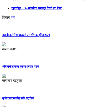
तुलसीपुर – १० बगाउँका राजेन्द्र केसी मृत फेला
विचार
थप
नेपाली कांग्रेस दाङको प्रारम्भिक इतिहास–१
फरक कोण
अनि उनी हावामा मुक्का प्रहार गर्छन
नारायण खड्का
धुलो टकटकाउँदै फेरि उठ्नेछौं