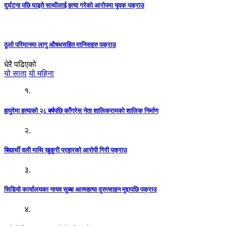
दुर्घटना पछि घाइते साथीलाई हत्या गरेको आरोपमा युवक पक्राउ
ठूलो परिमानमा लागु औषधसहित मानिसहरु पक्राउ
धेरै पढिएको
यो साता
यो महिना
१.
हापुरेमा हत्याको २८ बर्षपछि काँग्रेस नेता शालिकरामको शालिक निर्माण
२.
बिद्यार्थी वली माथि खुकुरी प्रहारको आरोपी गिरी पक्राउ
३.
सिडियो कार्यालयका नायव सुब्बा आत्महत्या दुरुत्साहन मुद्दापछि पक्राउ
४.