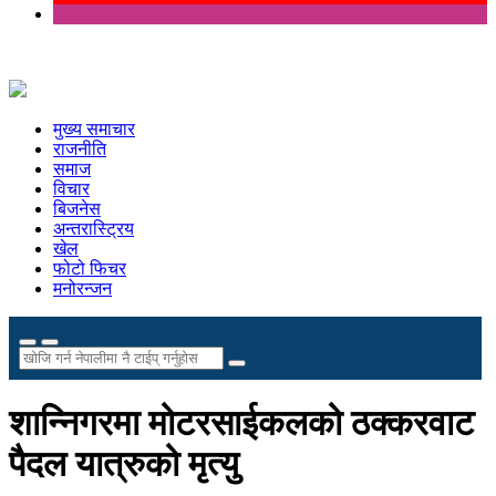
मुख्य समाचार
राजनीति
समाज
विचार
बिजनेस
अन्तरास्ट्रिय
खेल
फोटो फिचर
मनोरन्जन
शान्निगरमा मोटरसाईकलको ठक्करवाट
पैदल यात्रुको मृत्यु