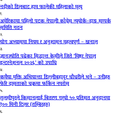
६.
नदीको डिलबाट हाम फालेकी महिलाको मृत्यु
१.
अमेरिकामा पहिलो पटक नेपाली काँग्रेस न्यूयोर्क–दाङ सम्पर्क
समिति गठन
२.
योग अभ्यासमा नियम र अनुशासन महत्वपूर्ण – खनाल
३.
ज्ञानज्योति पढेका सिद्धान्त केसीले जिते ‘मिष्टर नेपाल
इन्टरनेशनल २०२६’ को उपाधि
४.
कमैया मुक्ति अभियान्ता डिल्लीबहादुर चौधरीले भने – उनीहरु
फेरि दासताको चक्रमा फर्किन नपरोस
५.
तुलसीपुरले किसानलाई बितरण गर्‍यो ५० प्रतिसत अनुदानमा
१०० मिनी टिलर (तस्बिरहरु)
६.