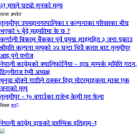
३१ सयले घट्यो सुनको मूल्य
ताजा अपडेट
तुलसीपुर उपमहानगरपालिका र कल्पनाका परिवारका बीच
भएको ५ बुँदे सहमतिमा के छ ?
कर्णाली बिकास बैंकका पूर्व प्रमुख शाहसहित ३ जना पक्राउ
श्रीमति कल्पना मृत्युको २४ घन्टा भित्रै कतार बाट तुलसीपुर
आइ पुगे मनोज
नेपाली काग्रेसको क्यालिफोर्निया – दाङ सम्पर्क समिति गठन,
डिल्लीराज रेग्मी अध्यक्ष
थुनुवा बोक्ने गाडीले ठक्कर दिदा मोटरसाइकमा सावर एक
जनाको मृत्यु
तुलसीपुर – १० बगाउँका राजेन्द्र केसी मृत फेला
विचार
थप
नेपाली कांग्रेस दाङको प्रारम्भिक इतिहास–१