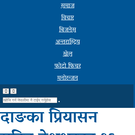
अन्तरास्ट्रिय
समाज
सूचना-
विचार
प्रबिधि
बिजनेस
मनोरन्जन
अन्तरास्ट्रिय
खेल
फोटो
फोटो फिचर
फिचर
मनोरन्जन
सम्पादकीय
शिक्षा
दाङका प्रियासन
स्वास्थ्य
साहित्य