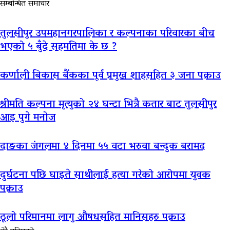
सम्बन्धित समाचार
तुलसीपुर उपमहानगरपालिका र कल्पनाका परिवारका बीच
भएको ५ बुँदे सहमतिमा के छ ?
कर्णाली बिकास बैंकका पूर्व प्रमुख शाहसहित ३ जना पक्राउ
श्रीमति कल्पना मृत्युको २४ घन्टा भित्रै कतार बाट तुलसीपुर
आइ पुगे मनोज
दाङका जंगलमा ४ दिनमा ५५ वटा भरुवा बन्दुक बरामद
दुर्घटना पछि घाइते साथीलाई हत्या गरेको आरोपमा युवक
पक्राउ
ठूलो परिमानमा लागु औषधसहित मानिसहरु पक्राउ