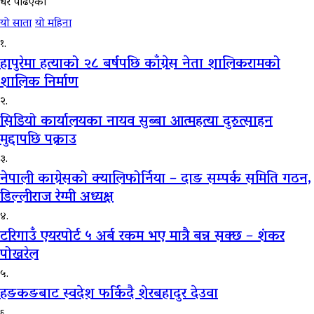
धेरै पढिएको
यो साता
यो महिना
१.
हापुरेमा हत्याको २८ बर्षपछि काँग्रेस नेता शालिकरामको
शालिक निर्माण
२.
सिडियो कार्यालयका नायव सुब्बा आत्महत्या दुरुत्साहन
मुद्दापछि पक्राउ
३.
नेपाली काग्रेसको क्यालिफोर्निया – दाङ सम्पर्क समिति गठन,
डिल्लीराज रेग्मी अध्यक्ष
४.
टरिगाउँ एयरपोर्ट ५ अर्ब रकम भए मात्रै बन्न सक्छ – शंकर
पोखरेल
५.
हङकङबाट स्वदेश फर्किदै शेरबहादुर देउवा