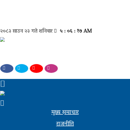
मुख्य
२०८३ साउन २३ गते शनिवार
५ : ०६ : १७ AM
समाचार
राजनीती
समाज
विचार
बिजनेस
अन्तर्वार्ता
मुख्य समाचार
खेल
राजनीति