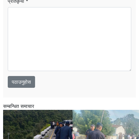
प्रतिकृया *
सम्बन्धित समाचार