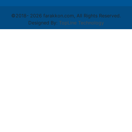
©2018-
2026 farakkon.com, All Rights Reserved.
Designed By:
TopLine Technology