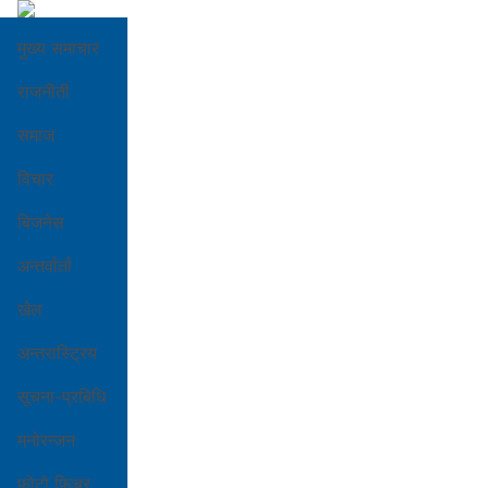
मुख्य समाचार
राजनीती
समाज
विचार
बिजनेस
अन्तर्वार्ता
खेल
अन्तरास्ट्रिय
सूचना-प्रबिधि
मनोरन्जन
फोटो फिचर