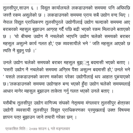
तुलसीपुर,साउन ६ । विद्युत कार्यालयले लकडाउनको समयमा पनि अघिपछि
जस्तै रकम असुलेको छ । लकडाउनको समयमा प्राय सबै उद्योग वन्द थिए ।
नेपाल विद्युत प्राधिकरण तुलसीपुरले उद्योगीलाई उद्योग चल्दाको समयमा आए
बराबरको महसुल बुझाउन आग्रह गर्दै पछि बढी भएको रकम मिलाउने बताएको
छ । ‘यो बीचमा उद्योग नै नचलेको भएपनि उद्योग चलेको समयको बराबर
महसुल असुल्ने कार्य गलत हो,’ एक व्यवसायीले भने ‘ जति महसुल आएको छ
त्यति नै बुझ्नु पर्छ ।’
उनले उद्योग चलेको समयको बराबर महसुल बुझ््नु बदमासी भएको बताए ।
‘यसरी उद्योग नै नचलेको समयमा अग्रिम पैंशा असुल्न बदमासी हो,’ उनले भने
‘ यसले लकडाउनको कारण मर्काका परेका उद्योगीलाई थप आहात पु¥याएको
छ।’लकडाउनको समयमा उद्योगहरु बन्द भएको हुँदा उद्योग चलेको समयमलाई
आधार मानेर महसुल बुझाउन ताकेता गर्नु गलत भएको उनले बताए ।
यसैबीच तुलसीपुर उद्योग वाणिज्य संघको नेतृत्वमा मंगलवार तुलसीपुर क्षेत्रका
उद्योगी व्यवसायी तुलसीपुर विद्युत प्राधिकरणका प्रमुखलाई उक्त विषयमा
ज्ञापन पत्र बुझाउन जाने तयारी गरेका छन् ।
प्रकाशित मिति : २०७७ साउन ६ गते मङ्गलवार