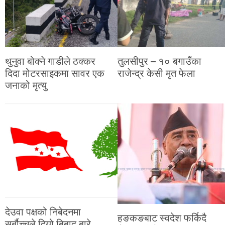
थुनुवा बोक्ने गाडीले ठक्कर
तुलसीपुर – १० बगाउँका
दिदा मोटरसाइकमा सावर एक
राजेन्द्र केसी मृत फेला
जनाको मृत्यु
देउवा पक्षको निबेदनमा
हङकङबाट स्वदेश फर्किदै
सर्बौच्चले दियो बिबाद बारे