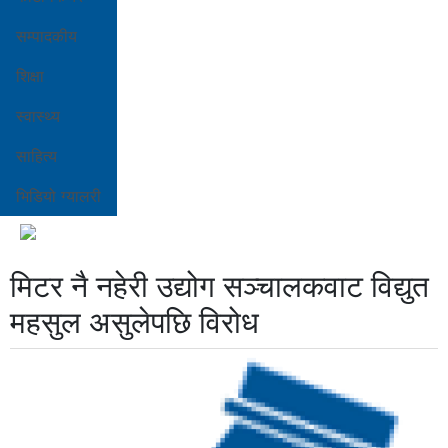
सम्पादकीय
शिक्षा
स्वास्थ्य
साहित्य
भिडियो ग्यालरी
मिटर नै नहेरी उद्योग सञ्चालकवाट विद्युत
महसुल असुलेपछि विरोध