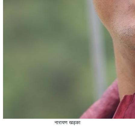
नारायण खड्का