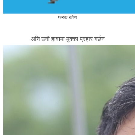
फरक कोण
अनि उनी हावामा मुक्का प्रहार गर्छन