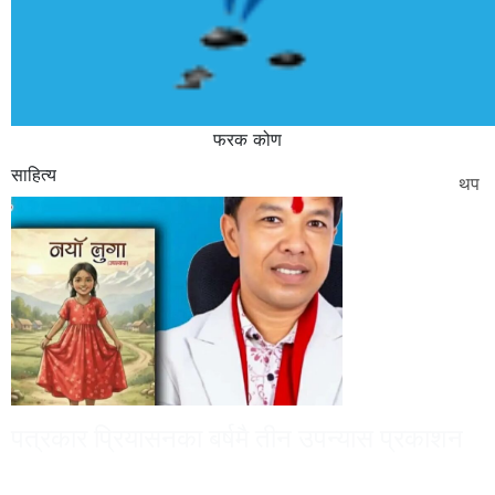
फरक कोण
साहित्य
थप
पत्रकार प्रियासनका बर्षमै तीन उपन्यास प्रकाशन