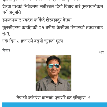
देउवा पक्षको निबेदनमा सर्बौच्चले दियो बिबाद बारे पुनराबलोकन
गर्ने अनुमति
हङकङबाट स्वदेश फर्किदै शेरबहादुर देउवा
तुलसीपुरमा कटाँहाकी २१ बर्षीया केसीको टिप्परको ठक्करबाट
मृत्यु
एकै दिन ८ हजारले बढ्यो सुनको मूल्य
विचार
थप
नेपाली कांग्रेस दाङको प्रारम्भिक इतिहास–१