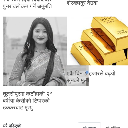
शेरबहादुर देउवा
पुनराबलोकन गर्ने अनुमति
एकै दिन ८ हजारले बढ्यो
सुनको मूल्य
तुलसीपुरमा कटाँहाकी २१
बर्षीया केसीको टिप्परको
ठक्करबाट मृत्यु
धेरै पढिएको