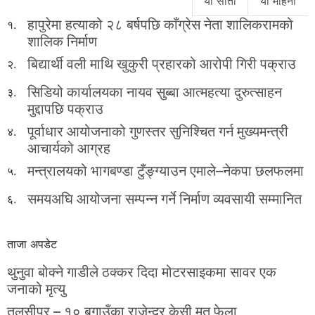
यो साता
यो महिना
हापुरेमा हत्याको २८ बर्षपछि काँग्रेस नेता शालिकरामको
१.
शालिक निर्माण
बिद्यार्थी वली माथि खुकुरी प्रहारको आरोपी गिरी पक्राउ
२.
सिडियो कार्यालयका नायव सुब्बा आत्महत्या दुरुत्साहन
३.
मुद्दापछि पक्राउ
पूर्वाधार आयोजनाको गुणस्तर सुनिश्चित गर्न मुख्यमन्त्री
४.
आचार्यको आग्रह
मन्त्रालयको भागबण्डा टुँङ्ग्याउन एमाले–नेकपा छलफलमा
५.
समयअघि आयोजना सम्पन्न गर्ने निर्माण व्यवसायी सम्मानित
६.
ताजा अपडेट
थुनुवा बोक्ने गाडीले ठक्कर दिदा मोटरसाइकमा सावर एक
जनाको मृत्यु
तुलसीपुर – १० बगाउँका राजेन्द्र केसी मृत फेला