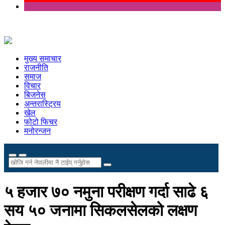
मुख्य समाचार
राजनीति
समाज
विचार
बिजनेस
अन्तरास्ट्रिय
खेल
फोटो फिचर
मनोरन्जन
५ हजार ७० नमुना परीक्षण गर्दा साढे ६
सय ५० जनामा सिकलसेलको लक्षण