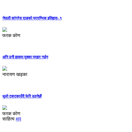
नेपाली कांग्रेस दाङको प्रारम्भिक इतिहास–१
फरक कोण
अनि उनी हावामा मुक्का प्रहार गर्छन
नारायण खड्का
धुलो टकटकाउँदै फेरि उठ्नेछौं
फरक कोण
साहित्य
थप