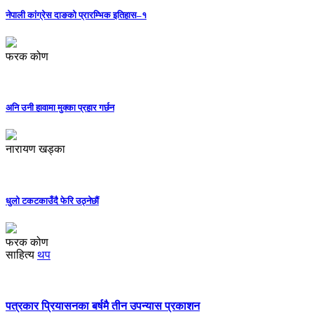
नेपाली कांग्रेस दाङको प्रारम्भिक इतिहास–१
फरक कोण
अनि उनी हावामा मुक्का प्रहार गर्छन
नारायण खड्का
धुलो टकटकाउँदै फेरि उठ्नेछौं
फरक कोण
साहित्य
थप
पत्रकार प्रियासनका बर्षमै तीन उपन्यास प्रकाशन