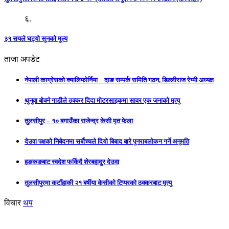
६.
३१ सयले घट्यो सुनको मूल्य
ताजा अपडेट
नेपाली काग्रेसको क्यालिफोर्निया – दाङ सम्पर्क समिति गठन, डिल्लीराज रेग्मी अध्यक्ष
थुनुवा बोक्ने गाडीले ठक्कर दिदा मोटरसाइकमा सावर एक जनाको मृत्यु
तुलसीपुर – १० बगाउँका राजेन्द्र केसी मृत फेला
देउवा पक्षको निबेदनमा सर्बौच्चले दियो बिबाद बारे पुनराबलोकन गर्ने अनुमति
हङकङबाट स्वदेश फर्किदै शेरबहादुर देउवा
तुलसीपुरमा कटाँहाकी २१ बर्षीया केसीको टिप्परको ठक्करबाट मृत्यु
विचार
थप