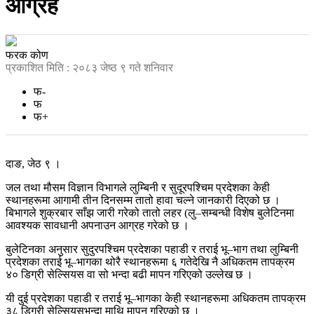
आग्रह
फरक कोण
प्रकाशित मिति : २०८३ जेष्ठ ९ गते शनिवार
फ-
फ
फ+
दाङ, जेठ ९ ।
जल तथा मौसम विज्ञान विभागले लुम्बिनी र सुदूरपश्चिम प्रदेशका केही
स्थानहरूमा आगामी तीन दिनसम्म तातो हावा चल्ने जानकारी दिएको छ ।
बिभागले शुक्रबार साँझ जारी गरेको तातो लहर (लु–सम्बन्धी विशेष बुलेटिनमा
आवश्यक सावधानी अपनाउन आग्रह गरेको छ ।
बुलेटिनका अनुसार सुदुरपश्चिम प्रदेशका पहाडी र तराई भू–भाग तथा लुम्बिनी
प्रदेशका तराई भू–भागका थोरै स्थानहरूमा ६ गतेदेखि नै अधिकतम तापक्रम
४० डिग्री सेल्सियस वा सो भन्दा बढी मापन गरिएको उल्लेख छ ।
यी दुई प्रदेशका पहाडी र तराई भू–भागका केही स्थानहरूमा अधिकतम तापक्रम
३८ डिग्री सेल्सियसभन्दा माथि मापन गरिएको छ ।