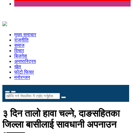
मुख्य समाचार
राजनीति
समाज
विचार
बिजनेस
अन्तरास्ट्रिय
खेल
फोटो फिचर
मनोरन्जन
३ दिन तालो हावा चल्ने, दाङसहितका
जिल्ला बासीलाई सावधानी अपनाउन