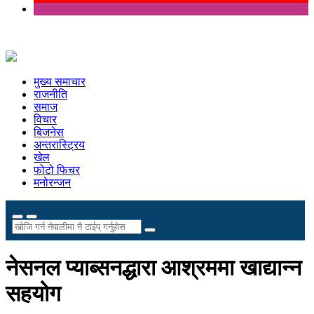
मुख्य समाचार
राजनीति
समाज
विचार
बिजनेस
अन्तरास्ट्रिय
खेल
फोटो फिचर
मनोरन्जन
नेसनल प्याब्सनद्धारा आश्रममा खाद्यान्न
सहयोग