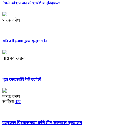
नेपाली कांग्रेस दाङको प्रारम्भिक इतिहास–१
फरक कोण
अनि उनी हावामा मुक्का प्रहार गर्छन
नारायण खड्का
धुलो टकटकाउँदै फेरि उठ्नेछौं
फरक कोण
साहित्य
थप
पत्रकार प्रियासनका बर्षमै तीन उपन्यास प्रकाशन