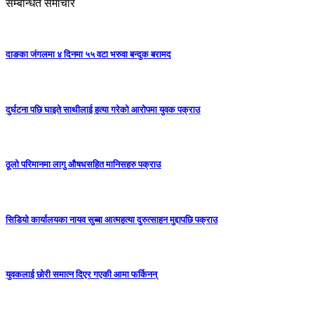
सम्बन्धित समाचार
दाङका जंगलमा ४ दिनमा ५५ वटा भरुवा बन्दुक बरामद
दुर्घटना पछि घाइते साथीलाई हत्या गरेको आरोपमा युवक पक्राउ
ठूलो परिमानमा लागु औषधसहित मानिसहरु पक्राउ
सिडियो कार्यालयका नायव सुब्बा आत्महत्या दुरुत्साहन मुद्दापछि पक्राउ
युवकलाई छोरी समात्न दिएर गएकी आमा फर्किनन्