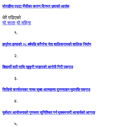
घोराहीमा एउटा भैंसीका कारण दिनभर छाएको आतंक
धेरै पढिएको
यो साता
यो महिना
१.
हापुरेमा हत्याको २८ बर्षपछि काँग्रेस नेता शालिकरामको शालिक निर्माण
२.
बिद्यार्थी वली माथि खुकुरी प्रहारको आरोपी गिरी पक्राउ
३.
सिडियो कार्यालयका नायव सुब्बा आत्महत्या दुरुत्साहन मुद्दापछि पक्राउ
४.
पूर्वाधार आयोजनाको गुणस्तर सुनिश्चित गर्न मुख्यमन्त्री आचार्यको आग्रह
५.