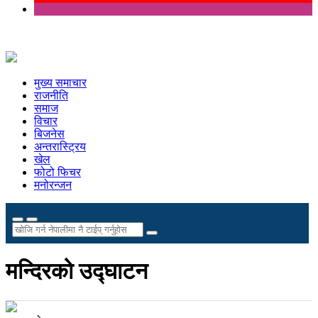
मुख्य समाचार
राजनीति
समाज
विचार
बिजनेस
अन्तरास्ट्रिय
खेल
फोटो फिचर
मनोरन्जन
मन्दिरको उद्घाटन