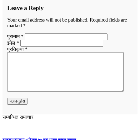
Leave a Reply
Your email address will not be published.
Required fields are
marked
*
पुरानाम *
इमेल *
प्रतिकृया *
सम्बन्धित समाचार
दाङका जंगलमा ४ दिनमा ५५ वटा भरुवा बन्दुक बरामद