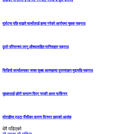
दुर्घटना पछि घाइते साथीलाई हत्या गरेको आरोपमा युवक पक्राउ
ठूलो परिमानमा लागु औषधसहित मानिसहरु पक्राउ
सिडियो कार्यालयका नायव सुब्बा आत्महत्या दुरुत्साहन मुद्दापछि पक्राउ
युवकलाई छोरी समात्न दिएर गएकी आमा फर्किनन्
घोराहीमा एउटा भैंसीका कारण दिनभर छाएको आतंक
धेरै पढिएको