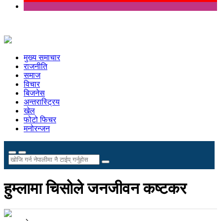
मुख्य समाचार
राजनीति
समाज
विचार
बिजनेस
अन्तरास्ट्रिय
खेल
फोटो फिचर
मनोरन्जन
हुम्लामा चिसोले जनजीवन कष्टकर