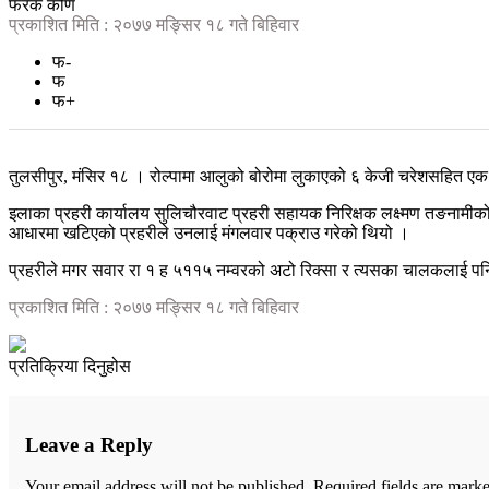
फरक कोण
प्रकाशित मिति : २०७७ मङ्सिर १८ गते बिहिवार
फ-
फ
फ+
तुलसीपुर, मंसिर १८ । रोल्पामा आलुको बोरोमा लुकाएको ६ केजी चरेशसहित एक व्य
इलाका प्रहरी कार्यालय सुलिचौरवाट प्रहरी सहायक निरिक्षक लक्ष्मण तङनामीक
आधारमा खटिएको प्रहरीले उनलाई मंगलवार पक्राउ गरेको थियो ।
प्रहरीले मगर सवार रा १ ह ५११५ नम्वरको अटो रिक्सा र त्यसका चालकलाई पनि न
प्रकाशित मिति : २०७७ मङ्सिर १८ गते बिहिवार
प्रतिक्रिया दिनुहोस
Leave a Reply
Your email address will not be published.
Required fields are mark