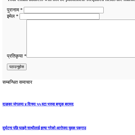
पुरानाम *
इमेल *
प्रतिकृया *
सम्बन्धित समाचार
दाङका जंगलमा ४ दिनमा ५५ वटा भरुवा बन्दुक बरामद
दुर्घटना पछि घाइते साथीलाई हत्या गरेको आरोपमा युवक पक्राउ