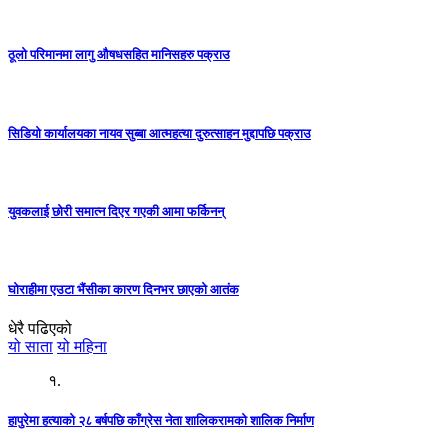
ठूलो परिमानमा लागु औषधसहित मानिसहरु पक्राउ
सिडियो कार्यालयका नायव सुब्बा आत्महत्या दुरुत्साहन मुद्दापछि पक्राउ
युवकलाई छोरी समात्न दिएर गएकी आमा फर्किनन्
घोराहीमा एउटा भैंसीका कारण दिनभर छाएको आतंक
धेरै पढिएको
यो साता
यो महिना
१.
हापुरेमा हत्याको २८ बर्षपछि काँग्रेस नेता शालिकरामको शालिक निर्माण