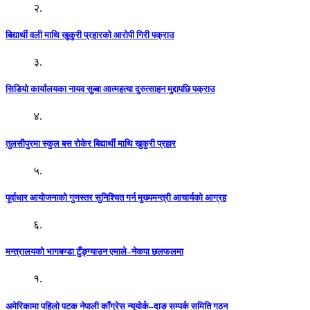
२.
बिद्यार्थी वली माथि खुकुरी प्रहारको आरोपी गिरी पक्राउ
३.
सिडियो कार्यालयका नायव सुब्बा आत्महत्या दुरुत्साहन मुद्दापछि पक्राउ
४.
तुलसीपुरमा स्कुल बस रोकेर बिद्यार्थी माथि खुकुरी प्रहार
५.
पूर्वाधार आयोजनाको गुणस्तर सुनिश्चित गर्न मुख्यमन्त्री आचार्यको आग्रह
६.
मन्त्रालयको भागबण्डा टुँङ्ग्याउन एमाले–नेकपा छलफलमा
१.
अमेरिकामा पहिलो पटक नेपाली काँग्रेस न्यूयोर्क–दाङ सम्पर्क समिति गठन