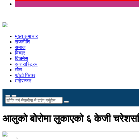
मुख्य समाचार
राजनीति
समाज
विचार
बिजनेस
अन्तरास्ट्रिय
खेल
फोटो फिचर
मनोरन्जन
आलुको बोरोमा लुकाएको ६ केजी चरेशस