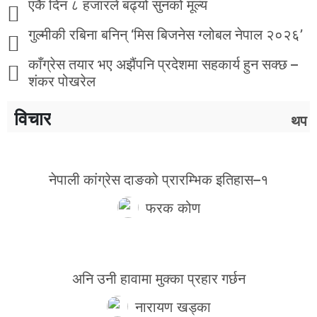
एकै दिन ८ हजारले बढ्यो सुनको मूल्य
गुल्मीकी रबिना बनिन् ‘मिस बिजनेस ग्लोबल नेपाल २०२६’
काँग्रेस तयार भए अझैंपनि प्रदेशमा सहकार्य हुन सक्छ –
शंकर पोखरेल
विचार
थप
नेपाली कांग्रेस दाङको प्रारम्भिक इतिहास–१
फरक कोण
अनि उनी हावामा मुक्का प्रहार गर्छन
नारायण खड्का