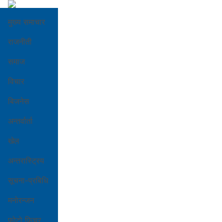
मुख्य समाचार
राजनीती
समाज
विचार
बिजनेस
अन्तर्वार्ता
खेल
अन्तरास्ट्रिय
सूचना-प्रबिधि
मनोरन्जन
फोटो फिचर