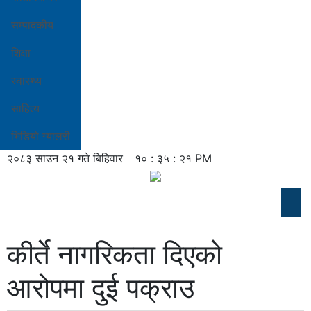
सम्पादकीय
शिक्षा
स्वास्थ्य
साहित्य
भिडियो ग्यालरी
२०८३ साउन २१ गते बिहिवार
१० : ३५ : २१ PM
कीर्ते नागरिकता दिएको
आरोपमा दुई पक्राउ