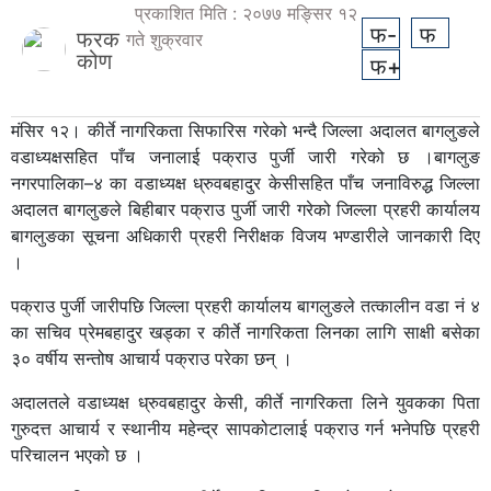
प्रकाशित मिति : २०७७ मङ्सिर १२
फ-
फ
फरक
गते शुक्रवार
कोण
फ+
मंसिर १२। कीर्ते नागरिकता सिफारिस गरेको भन्दै जिल्ला अदालत बागलुङले
वडाध्यक्षसहित पाँच जनालाई पक्राउ पुर्जी जारी गरेको छ ।बागलुङ
नगरपालिका–४ का वडाध्यक्ष ध्रुवबहादुर केसीसहित पाँच जनाविरुद्ध जिल्ला
अदालत बागलुङले बिहीबार पक्राउ पुर्जी जारी गरेको जिल्ला प्रहरी कार्यालय
बागलुङका सूचना अधिकारी प्रहरी निरीक्षक विजय भण्डारीले जानकारी दिए
।
पक्राउ पुर्जी जारीपछि जिल्ला प्रहरी कार्यालय बागलुङले तत्कालीन वडा नं ४
का सचिव प्रेमबहादुर खड्का र कीर्ते नागरिकता लिनका लागि साक्षी बसेका
३० वर्षीय सन्तोष आचार्य पक्राउ परेका छन् ।
अदालतले वडाध्यक्ष ध्रुवबहादुर केसी, कीर्ते नागरिकता लिने युवकका पिता
गुरुदत्त आचार्य र स्थानीय महेन्द्र सापकोटालाई पक्राउ गर्न भनेपछि प्रहरी
परिचालन भएको छ ।