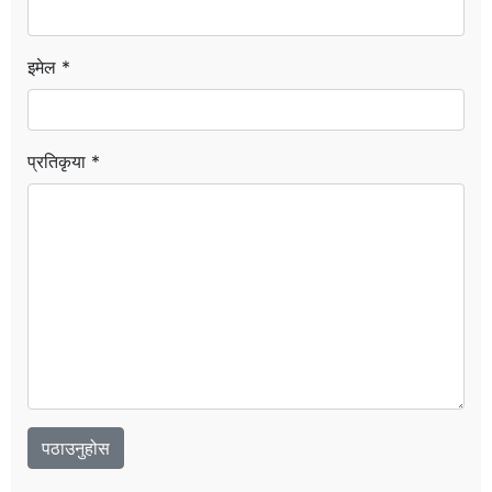
इमेल *
प्रतिकृया *