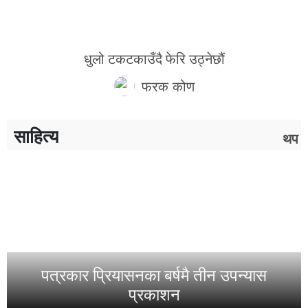
धुलो टकटकाउँदै फेरि उठ्नेछौं
फरक कोण
साहित्य
थप
पत्रकार प्रियासनका बर्षमै तीन उपन्यास
प्रकाशन