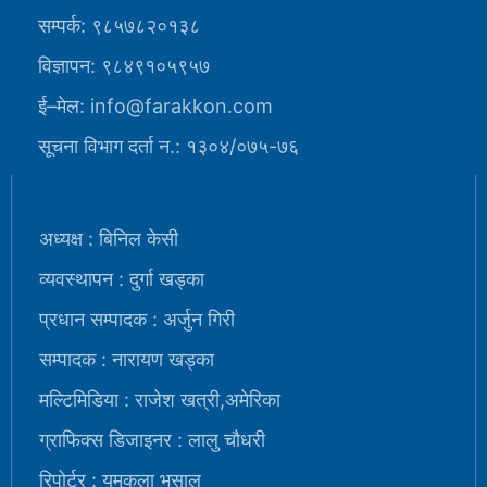
सम्पर्क: ९८५७८२०१३८
विज्ञापन: ९८४९१०५९५७
ई–मेल: info@farakkon.com
सूचना विभाग दर्ता न.: १३०४/०७५-७६
अध्यक्ष : बिनिल केसी
व्यवस्थापन : दुर्गा खड्का
प्रधान सम्पादक : अर्जुन गिरी
सम्पादक : नारायण खड्का
मल्टिमिडिया : राजेश खत्री,अमेरिका
ग्राफिक्स डिजाइनर : लालु चौधरी
रिपोर्टर : यमकला भुसाल