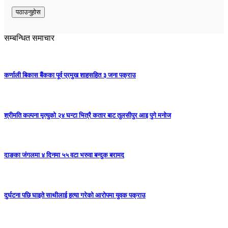
सम्बन्धित समाचार
कर्णाली बिकास बैंकका पूर्व प्रमुख शाहसहित ३ जना पक्राउ
श्रीमति कल्पना मृत्युको २४ घन्टा भित्रै कतार बाट तुलसीपुर आइ पुगे मनोज
दाङका जंगलमा ४ दिनमा ५५ वटा भरुवा बन्दुक बरामद
दुर्घटना पछि घाइते साथीलाई हत्या गरेको आरोपमा युवक पक्राउ