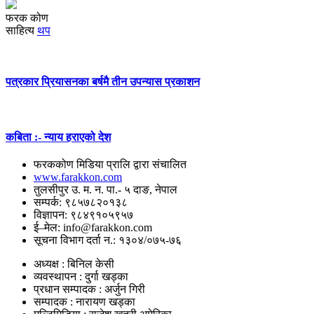
फरक कोण
साहित्य
थप
पत्रकार प्रियासनका बर्षमै तीन उपन्यास प्रकाशन
कबिता :- न्याय हराएको देश
फरककोण मिडिया प्रालि द्वारा संचालित
www.farakkon.com
तुलसीपुर उ. म. न. पा.- ५ दाङ, नेपाल
सम्पर्क: ९८५७८२०१३८
विज्ञापन: ९८४९१०५९५७
ई–मेल: info@farakkon.com
सूचना विभाग दर्ता न.: १३०४/०७५-७६
अध्यक्ष : बिनिल केसी
व्यवस्थापन : दुर्गा खड्का
प्रधान सम्पादक : अर्जुन गिरी
सम्पादक : नारायण खड्का