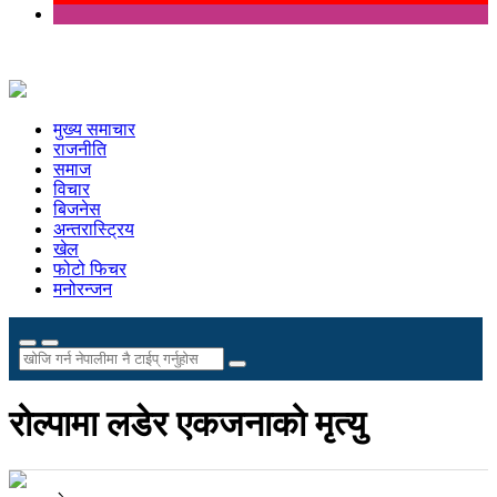
मुख्य समाचार
राजनीति
समाज
विचार
बिजनेस
अन्तरास्ट्रिय
खेल
फोटो फिचर
मनोरन्जन
रोल्पामा लडेर एकजनाको मृत्यु