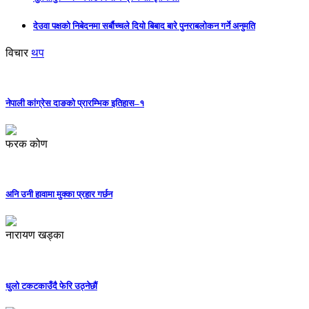
देउवा पक्षको निबेदनमा सर्बौच्चले दियो बिबाद बारे पुनराबलोकन गर्ने अनुमति
विचार
थप
नेपाली कांग्रेस दाङको प्रारम्भिक इतिहास–१
फरक कोण
अनि उनी हावामा मुक्का प्रहार गर्छन
नारायण खड्का
धुलो टकटकाउँदै फेरि उठ्नेछौं