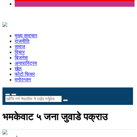
मुख्य समाचार
राजनीति
समाज
विचार
बिजनेस
अन्तरास्ट्रिय
खेल
फोटो फिचर
मनोरन्जन
भमकेवाट ५ जना जुवाडे पक्राउ