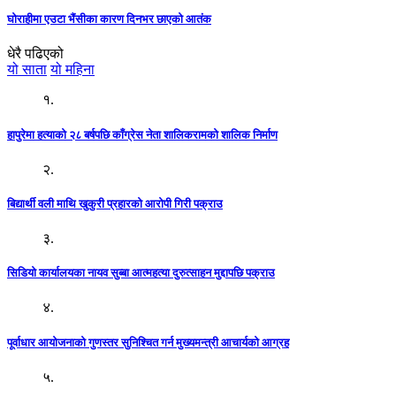
घोराहीमा एउटा भैंसीका कारण दिनभर छाएको आतंक
धेरै पढिएको
यो साता
यो महिना
१.
हापुरेमा हत्याको २८ बर्षपछि काँग्रेस नेता शालिकरामको शालिक निर्माण
२.
बिद्यार्थी वली माथि खुकुरी प्रहारको आरोपी गिरी पक्राउ
३.
सिडियो कार्यालयका नायव सुब्बा आत्महत्या दुरुत्साहन मुद्दापछि पक्राउ
४.
पूर्वाधार आयोजनाको गुणस्तर सुनिश्चित गर्न मुख्यमन्त्री आचार्यको आग्रह
५.