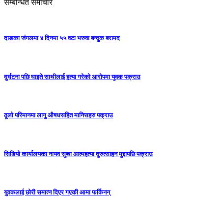
सम्बन्धित समाचार
दाङका जंगलमा ४ दिनमा ५५ वटा भरुवा बन्दुक बरामद
दुर्घटना पछि घाइते साथीलाई हत्या गरेको आरोपमा युवक पक्राउ
ठूलो परिमानमा लागु औषधसहित मानिसहरु पक्राउ
सिडियो कार्यालयका नायव सुब्बा आत्महत्या दुरुत्साहन मुद्दापछि पक्राउ
युवकलाई छोरी समात्न दिएर गएकी आमा फर्किनन्