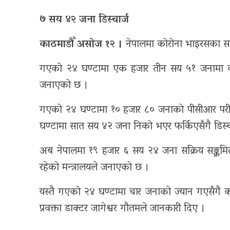
७ सय ४२ जना डिस्चार्ज
सूचना-
काठमाडौँ असोज १२ ।
नेपालमा कोरोना भाइरसका सङ्
प्रबिधि
मनोरन्जन
गएको २४ घण्टामा एक हजार तीन सय ५१ जनामा कोरोना
जनाएको छ ।
फोटो
गएको २४ घण्टामा १० हजार ८० जनाको पीसीआर परीक
फिचर
घण्टामा सात सय ४२ जना निको भएर फर्किएसँगै डिस्च
सम्पादकीय
अब नेपालमा १९ हजार ६ सय २४ जना सक्रिय सङ्क्रम
शिक्षा
रहेको मन्त्रालयले जनाएको छ ।
स्वास्थ्य
यस्तै गएको २४ घण्टामा चार जनाको ज्यान गएसँगै कोर
प्रवक्ता डाक्टर जागेश्वर गौतमले जानकारी दिए ।
साहित्य