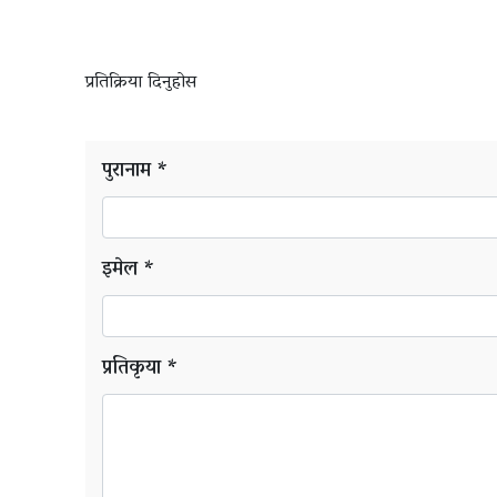
भिडियो
ग्यालरी
प्रतिक्रिया दिनुहोस
पुरानाम *
इमेल *
प्रतिकृया *