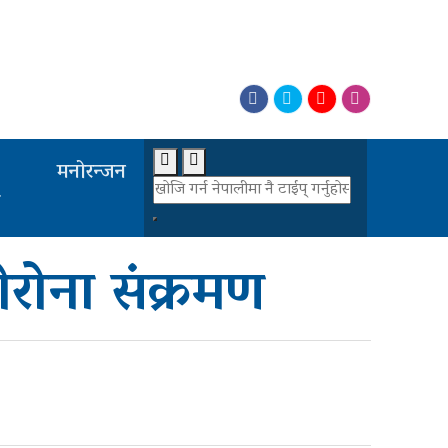
मनोरन्जन
र
रोना संक्रमण