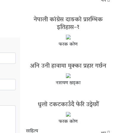
थप
नेपाली कांग्रेस दाङको प्रारम्भिक
इतिहास–१
फरक कोण
अनि उनी हावामा मुक्का प्रहार गर्छन
नारायण खड्का
धुलो टकटकाउँदै फेरि उठ्नेछौं
फरक कोण
साहित्य