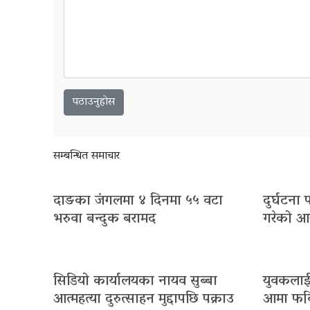
सम्बन्धित समाचार
दाङका जंगलमा ४ दिनमा ५५ वटा
दुर्घटना
भरुवा बन्दुक बरामद
गरेको आर
सिडियो कार्यालयका नायव सुब्बा
युवकलाई
आत्महत्या दुरुत्साहन मुद्दापछि पक्राउ
आमा फर्