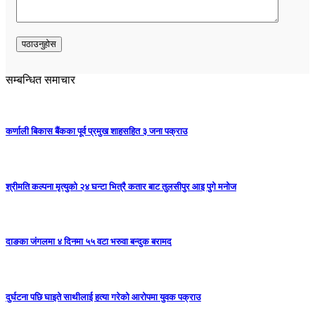
सम्बन्धित समाचार
कर्णाली बिकास बैंकका पूर्व प्रमुख शाहसहित ३ जना पक्राउ
श्रीमति कल्पना मृत्युको २४ घन्टा भित्रै कतार बाट तुलसीपुर आइ पुगे मनोज
दाङका जंगलमा ४ दिनमा ५५ वटा भरुवा बन्दुक बरामद
दुर्घटना पछि घाइते साथीलाई हत्या गरेको आरोपमा युवक पक्राउ