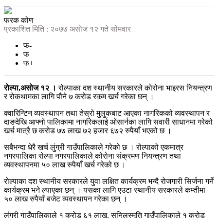
फरक कोण
प्रकाशित मिति : २०७७ असोज १२ गते सोमवार
फ-
फ
फ+
रोल्पा,असोज १२ ।
रोल्पाका दश स्थानीय सरकारले कोरोना भाइरस नियन्त्रण
र रोकथामका लागि पौने ७ करोड रकम खर्च गरेका छन् ।
क्वारिन्टिन व्यवस्थापन तथा तेस्रो मुलुकबाट आएका नागरिकको व्यवस्थापन र
दाङदेखि आफ्नो पालिकामा नागरिकलाई ओसार्नका लागि सवारी साधानमा गरेको
खर्च मात्रै छ करोड ७७ लाख ७२ हजार ६७२ रुपैयाँ भएको छ ।
सबैभन्दा धेरै खर्च लुंग्री गाउँपालिकाले गरेको छ । रोल्पाको एकमात्र
नगरपालिका रोल्पा नगरपालिकाले कोरोना संक्रमण नियन्त्रण तथा
व्यवस्थापनमा ५० लाख रुपैयाँ खर्च गरेको छ ।
रोल्पाका दश स्थानीय सरकारले युवा लक्षित कार्यक्रम भन्दै रोजगारी सिर्जना गर्ने
कार्यक्रम भने ल्याएका छन् । यसका लागि एउटा स्थानीय सरकारले कम्तीमा
५० लाख रुपैयाँ बजेट व्यवस्थापन गरेका छन् ।
लुंग्री गाउँपालिकाले १ करोड ६१ लाख, सुनिलस्मृति गाउँपालिकाले १ करोड