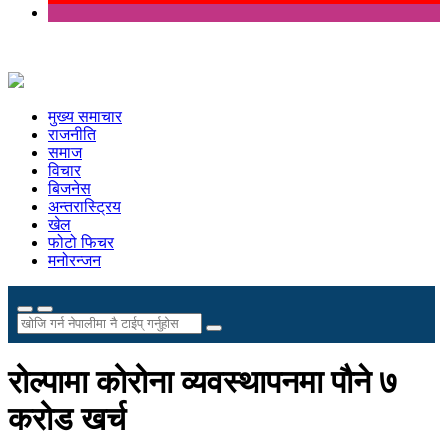
मुख्य समाचार
राजनीति
समाज
विचार
बिजनेस
अन्तरास्ट्रिय
खेल
फोटो फिचर
मनोरन्जन
रोल्पामा कोरोना व्यवस्थापनमा पौने ७
करोड खर्च