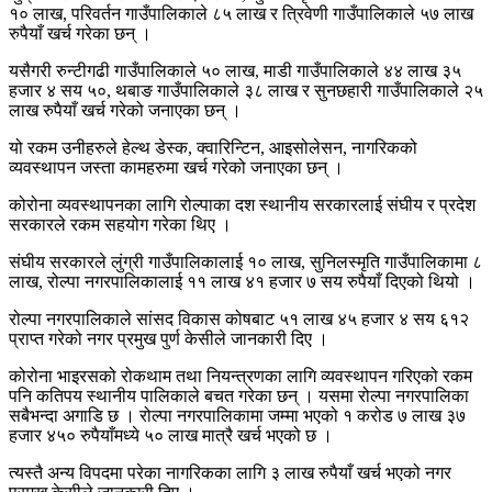
१० लाख, परिवर्तन गाउँपालिकाले ८५ लाख र त्रिवेणी गाउँपालिकाले ५७ लाख
रुपैयाँ खर्च गरेका छन् ।
यसैगरी रुन्टीगढी गाउँपालिकाले ५० लाख, माडी गाउँपालिकाले ४४ लाख ३५
हजार ४ सय ५०, थबाङ गाउँपालिकाले ३८ लाख र सुनछहारी गाउँपालिकाले २५
लाख रुपैयाँ खर्च गरेको जनाएका छन् ।
यो रकम उनीहरुले हेल्थ डेस्क, क्वारिन्टिन, आइसोलेसन, नागरिकको
व्यवस्थापन जस्ता कामहरुमा खर्च गरेको जनाएका छन् ।
कोरोना व्यवस्थापनका लागि रोल्पाका दश स्थानीय सरकारलाई संघीय र प्रदेश
सरकारले रकम सहयोग गरेका थिए ।
संघीय सरकारले लुंग्री गाउँपालिकालाई १० लाख, सुनिलस्मृति गाउँपालिकामा ८
लाख, रोल्पा नगरपालिकालाई ११ लाख ४१ हजार ७ सय रुपैयाँ दिएको थियो ।
रोल्पा नगरपालिकाले सांसद विकास कोषबाट ५१ लाख ४५ हजार ४ सय ६१२
प्राप्त गरेको नगर प्रमुख पुर्ण केसीले जानकारी दिए ।
कोरोना भाइरसको रोकथाम तथा नियन्त्रणका लागि व्यवस्थापन गरिएको रकम
पनि कतिपय स्थानीय पालिकाले बचत गरेका छन् । यसमा रोल्पा नगरपालिका
सबैभन्दा अगाडि छ । रोल्पा नगरपालिकामा जम्मा भएको १ करोड ७ लाख ३७
हजार ४५० रुपैयाँमध्ये ५० लाख मात्रै खर्च भएको छ ।
त्यस्तै अन्य विपदमा परेका नागरिकका लागि ३ लाख रुपैयाँ खर्च भएको नगर