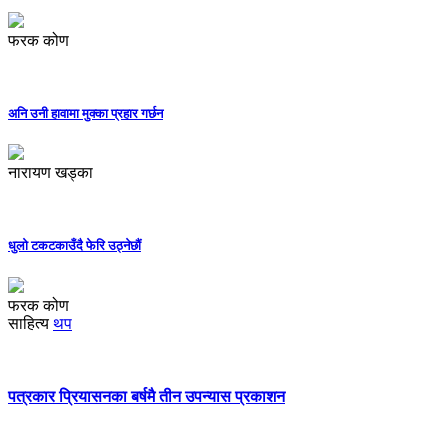
फरक कोण
अनि उनी हावामा मुक्का प्रहार गर्छन
नारायण खड्का
धुलो टकटकाउँदै फेरि उठ्नेछौं
फरक कोण
साहित्य
थप
पत्रकार प्रियासनका बर्षमै तीन उपन्यास प्रकाशन