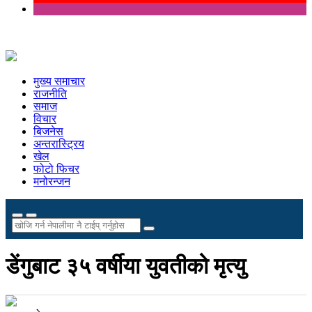
मुख्य समाचार
राजनीति
समाज
विचार
बिजनेस
अन्तरास्ट्रिय
खेल
फोटो फिचर
मनोरन्जन
डेंगुबाट ३५ वर्षीया युवतीको मृत्यु