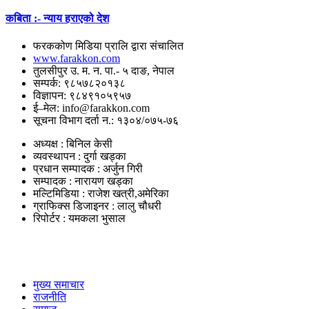
कबिता :- न्याय हराएको देश
फरककोण मिडिया प्रालि द्वारा संचालित
www.farakkon.com
तुलसीपुर उ. म. न. पा.- ५ दाङ, नेपाल
सम्पर्क: ९८५७८२०१३८
विज्ञापन: ९८४९१०५९५७
ई–मेल: info@farakkon.com
सूचना विभाग दर्ता न.: १३०४/०७५-७६
अध्यक्ष : बिनिल केसी
व्यवस्थापन : दुर्गा खड्का
प्रधान सम्पादक : अर्जुन गिरी
सम्पादक : नारायण खड्का
मल्टिमिडिया : राजेश खत्री,अमेरिका
ग्राफिक्स डिजाइनर : लालु चौधरी
रिपोर्टर : यमकला भुसाल
उपयोगी लिंकहरु
मुख्य समाचार
राजनीति