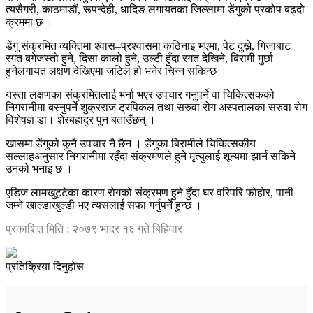
त्यसैगरी, काठमाडौं, रूपन्देही, धादिङ लगायतका जिल्लामा डेंगुको प्रकोप बढ्दो
क्रममा छ ।
डेंगु संक्रमित व्यक्तिमा श्वास–प्रश्वासमा कठिनाइ भएमा, पेट दुख्ने, गिजाबाट
रगत बगेजस्तो हुने, दिसा कालो हुने, उल्टी हुँदा रगत देखिने, बिरामी मुर्छा
हुनेलगायत लक्षण देखिएमा जटिल हो भनेर चिन्न सकिन्छ ।
यस्ता लक्षणका संक्रमितलाई भर्ना भएर उपचार गनुपर्ने वा चिकित्सकको
निगरानीमा बस्नुपर्ने शुक्रराज ट्रपिकल तथा सरुवा रोग अस्पतालका सरुवा रोग
विशेषज्ञ डा। शेरबहादुर पुन बताउँछन् ।
खासमा डेंगुको कुनै उपचार नै छैन । डेंगुका बिरामीले चिकित्सकीय
सल्लाहअनुसार निगरानीमा रहँदा संक्रमणले हुने मृत्युलाई शून्यमा झार्न सकिने
उनको भनाइ छ ।
एडिज लामखुट्टेका कारण रोगको संक्रमण हुने हुँदा घर वरिपरि फोहोर, पानी
जम्ने खाल्डाखुल्डी भए त्यसलाई सफा गर्नुपर्ने हुन्छ ।
प्रकाशित मिति : २०७९ भाद्र १६ गते बिहिवार
प्रतिक्रिया दिनुहोस