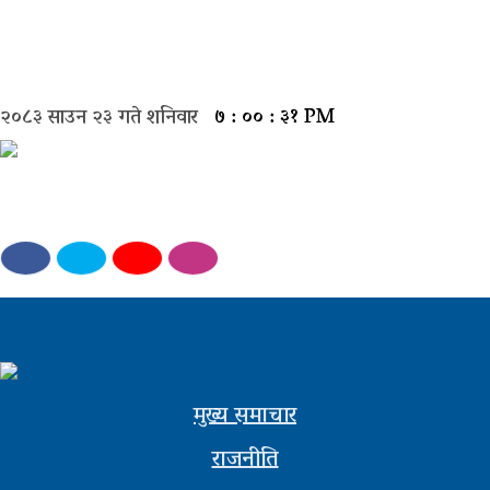
मुख्य
समाचार
२०८३ साउन २३ गते शनिवार
७ : ०० : ३१ PM
राजनीती
समाज
विचार
बिजनेस
अन्तर्वार्ता
खेल
मुख्य समाचार
राजनीति
अन्तरास्ट्रिय