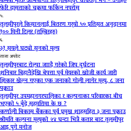
कमैया मुक्ति अभियान्ता डिल्लीबहादुर चौधरीले भने – उनीहरु
फेरि दासताको चक्रमा फर्किन नपरोस
५.
तुलसीपुरले किसानलाई बितरण गर्‍यो ५० प्रतिसत अनुदानमा
१०० मिनी टिलर (तस्बिरहरु)
६.
३१ सयले घट्यो सुनको मूल्य
ताजा अपडेट
तुलसीपुरबाट रोल्पा जाादै गरेको जिप दुर्घटना
शनिबार बिहानैदेखि बेपत्ता पूर्व मेयरको खोजी कार्य जारी
शिकार खेल्न गएका एक जनाको गोली लागेर मृत्यु, ८ जना
पक्राउ
तुलसीपुर उपमहानगरपालिका र कल्पनाका परिवारका बीच
भएको ५ बुँदे सहमतिमा के छ ?
कर्णाली बिकास बैंकका पूर्व प्रमुख शाहसहित ३ जना पक्राउ
श्रीमति कल्पना मृत्युको २४ घन्टा भित्रै कतार बाट तुलसीपुर
आइ पुगे मनोज