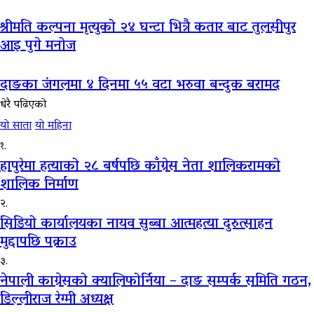
श्रीमति कल्पना मृत्युको २४ घन्टा भित्रै कतार बाट तुलसीपुर
आइ पुगे मनोज
दाङका जंगलमा ४ दिनमा ५५ वटा भरुवा बन्दुक बरामद
धेरै पढिएको
यो साता
यो महिना
१.
हापुरेमा हत्याको २८ बर्षपछि काँग्रेस नेता शालिकरामको
शालिक निर्माण
२.
सिडियो कार्यालयका नायव सुब्बा आत्महत्या दुरुत्साहन
मुद्दापछि पक्राउ
३.
नेपाली काग्रेसको क्यालिफोर्निया – दाङ सम्पर्क समिति गठन,
डिल्लीराज रेग्मी अध्यक्ष