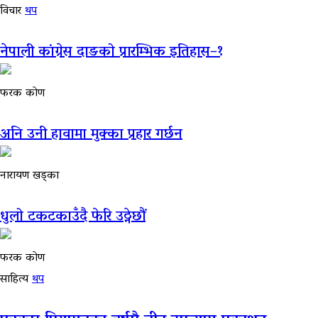
विचार
थप
नेपाली कांग्रेस दाङको प्रारम्भिक इतिहास–१
फरक कोण
अनि उनी हावामा मुक्का प्रहार गर्छन
नारायण खड्का
धुलो टकटकाउँदै फेरि उठ्नेछौं
फरक कोण
साहित्य
थप