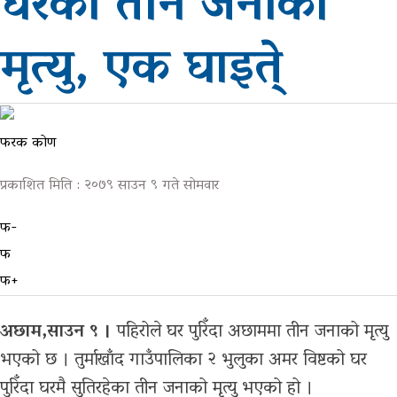
घरका तीन जनाको
ग्यालरी
मृत्यु, एक घाइते्
फरक कोण
प्रकाशित मिति : २०७९ साउन ९ गते सोमवार
फ-
फ
फ+
अछाम,साउन ९ ।
पहिरोले घर पुरिँदा अछाममा तीन जनाको मृत्यु
भएको छ । तुर्माखाँद गाउँपालिका २ भुलुका अमर विष्टको घर
पुरिँदा घरमै सुतिरहेका तीन जनाको मृत्यु भएको हो ।