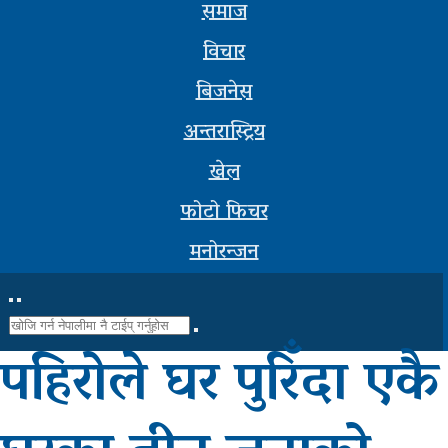
समाज
सूचना-
विचार
प्रबिधि
बिजनेस
मनोरन्जन
अन्तरास्ट्रिय
फोटो
खेल
फिचर
फोटो फिचर
सम्पादकीय
मनोरन्जन
शिक्षा
स्वास्थ्य
पहिरोले घर पुरिँदा एकै
साहित्य
भिडियो