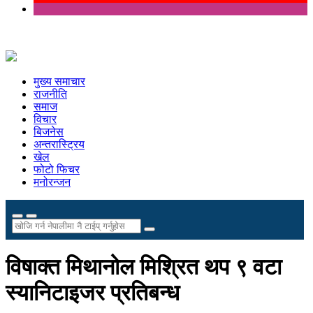
मुख्य समाचार
राजनीति
समाज
विचार
बिजनेस
अन्तरास्ट्रिय
खेल
फोटो फिचर
मनोरन्जन
विषाक्त मिथानोल मिश्रित थप ९ वटा
स्यानिटाइजर प्रतिबन्ध