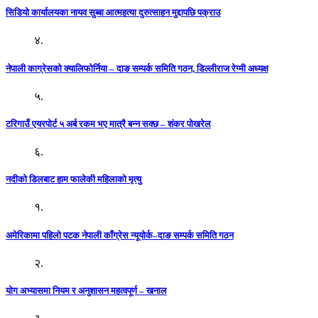
सिडियो कार्यालयका नायव सुब्बा आत्महत्या दुरुत्साहन मुद्दापछि पक्राउ
४.
नेपाली काग्रेसको क्यालिफोर्निया – दाङ सम्पर्क समिति गठन, डिल्लीराज रेग्मी अध्यक्ष
५.
टरिगाउँ एयरपोर्ट ५ अर्ब रकम भए मात्रै बन्न सक्छ – शंकर पोखरेल
६.
नदीको डिलबाट हाम फालेकी महिलाको मृत्यु
१.
अमेरिकामा पहिलो पटक नेपाली काँग्रेस न्यूयोर्क–दाङ सम्पर्क समिति गठन
२.
योग अभ्यासमा नियम र अनुशासन महत्वपूर्ण – खनाल