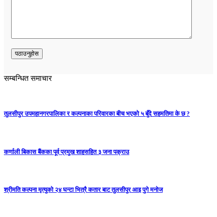
सम्बन्धित समाचार
तुलसीपुर उपमहानगरपालिका र कल्पनाका परिवारका बीच भएको ५ बुँदे सहमतिमा के छ ?
कर्णाली बिकास बैंकका पूर्व प्रमुख शाहसहित ३ जना पक्राउ
श्रीमति कल्पना मृत्युको २४ घन्टा भित्रै कतार बाट तुलसीपुर आइ पुगे मनोज