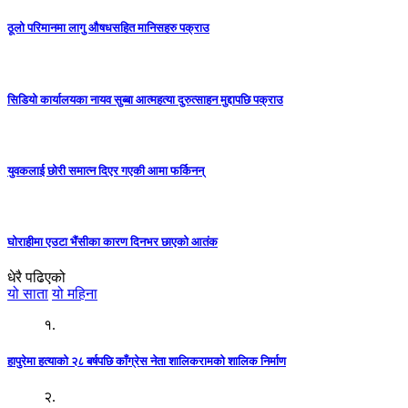
ठूलो परिमानमा लागु औषधसहित मानिसहरु पक्राउ
सिडियो कार्यालयका नायव सुब्बा आत्महत्या दुरुत्साहन मुद्दापछि पक्राउ
युवकलाई छोरी समात्न दिएर गएकी आमा फर्किनन्
घोराहीमा एउटा भैंसीका कारण दिनभर छाएको आतंक
धेरै पढिएको
यो साता
यो महिना
१.
हापुरेमा हत्याको २८ बर्षपछि काँग्रेस नेता शालिकरामको शालिक निर्माण
२.