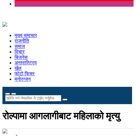
मुख्य समाचार
राजनीति
समाज
विचार
बिजनेस
अन्तरास्ट्रिय
खेल
फोटो फिचर
मनोरन्जन
रोल्पामा आगलागीबाट महिलाको मृत्यु