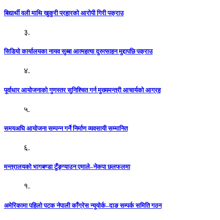
बिद्यार्थी वली माथि खुकुरी प्रहारको आरोपी गिरी पक्राउ
३.
सिडियो कार्यालयका नायव सुब्बा आत्महत्या दुरुत्साहन मुद्दापछि पक्राउ
४.
पूर्वाधार आयोजनाको गुणस्तर सुनिश्चित गर्न मुख्यमन्त्री आचार्यको आग्रह
५.
समयअघि आयोजना सम्पन्न गर्ने निर्माण व्यवसायी सम्मानित
६.
मन्त्रालयको भागबण्डा टुँङ्ग्याउन एमाले–नेकपा छलफलमा
१.
अमेरिकामा पहिलो पटक नेपाली काँग्रेस न्यूयोर्क–दाङ सम्पर्क समिति गठन