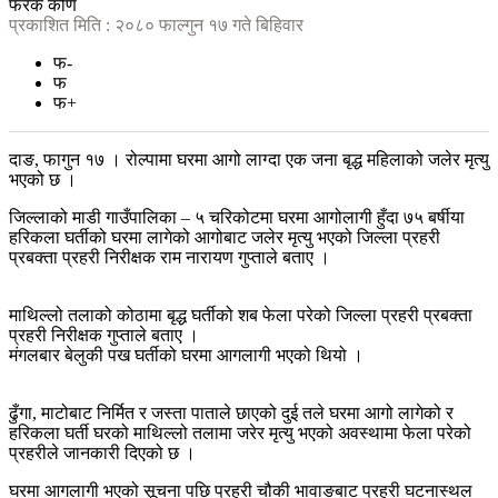
फरक कोण
प्रकाशित मिति : २०८० फाल्गुन १७ गते बिहिवार
फ-
फ
फ+
दाङ, फागुन १७ । रोल्पामा घरमा आगो लाग्दा एक जना बृद्ध महिलाको जलेर मृत्यु
भएको छ ।
जिल्लाको माडी गाउँपालिका – ५ चरिकोटमा घरमा आगोलागी हुँदा ७५ बर्षीया
हरिकला घर्तीको घरमा लागेको आगोबाट जलेर मृत्यु भएको जिल्ला प्रहरी
प्रबक्ता प्रहरी निरीक्षक राम नारायण गुप्ताले बताए ।
माथिल्लो तलाको कोठामा बृद्ध घर्तीको शब फेला परेको जिल्ला प्रहरी प्रबक्ता
प्रहरी निरीक्षक गुप्ताले बताए ।
मंगलबार बेलुकी पख घर्तीको घरमा आगलागी भएको थियो ।
ढुँगा, माटोबाट निर्मित र जस्ता पाताले छाएको दुई तले घरमा आगो लागेको र
हरिकला घर्ती घरको माथिल्लो तलामा जरेर मृत्यु भएको अवस्थामा फेला परेको
प्रहरीले जानकारी दिएको छ ।
घरमा आगलागी भएको सूचना पछि प्रहरी चौकी भावाङबाट प्रहरी घटनास्थल