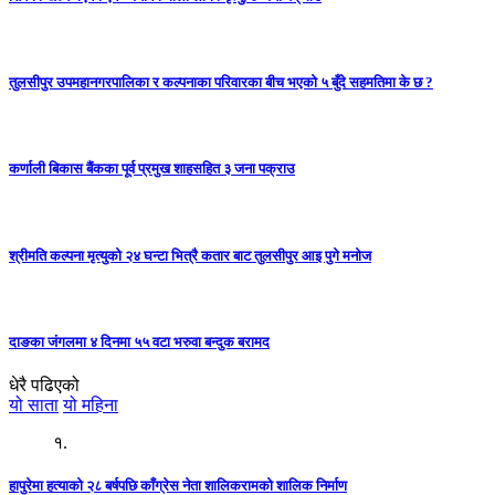
तुलसीपुर उपमहानगरपालिका र कल्पनाका परिवारका बीच भएको ५ बुँदे सहमतिमा के छ ?
कर्णाली बिकास बैंकका पूर्व प्रमुख शाहसहित ३ जना पक्राउ
श्रीमति कल्पना मृत्युको २४ घन्टा भित्रै कतार बाट तुलसीपुर आइ पुगे मनोज
दाङका जंगलमा ४ दिनमा ५५ वटा भरुवा बन्दुक बरामद
धेरै पढिएको
यो साता
यो महिना
१.
हापुरेमा हत्याको २८ बर्षपछि काँग्रेस नेता शालिकरामको शालिक निर्माण