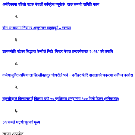
अमेरिकामा पहिलो पटक नेपाली काँग्रेस न्यूयोर्क–दाङ सम्पर्क समिति गठन
२.
योग अभ्यासमा नियम र अनुशासन महत्वपूर्ण – खनाल
३.
ज्ञानज्योति पढेका सिद्धान्त केसीले जिते ‘मिष्टर नेपाल इन्टरनेशनल २०२६’ को उपाधि
४.
कमैया मुक्ति अभियान्ता डिल्लीबहादुर चौधरीले भने – उनीहरु फेरि दासताको चक्रमा फर्किन नपरोस
५.
तुलसीपुरले किसानलाई बितरण गर्‍यो ५० प्रतिसत अनुदानमा १०० मिनी टिलर (तस्बिरहरु)
६.
३१ सयले घट्यो सुनको मूल्य
ताजा अपडेट