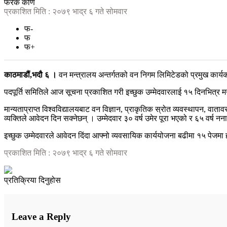
फरक कोण
प्रकाशित मिति : २०७९ भाद्र ६ गते सोमवार
फ-
फ
फ+
काठमाडौं,भदौ ६ ।
वन मन्त्रालय अन्तर्गतको वन निगम लिमिटेडको प्रमुख कार्
पदपूर्ति समितिले आज सूचना प्रकाशित गरी इच्छुक उम्मेदवारलाई १५ दिनभित्र
मान्यताप्राप्त विश्वविद्यालयबाट वन विज्ञान, प्राकृतिक स्रोत व्यवस्थापन, वाता
व्यक्तिले आवेदन दिन सक्नेछन् । उम्मेदवार ३० वर्ष उमेर पूरा भएको र ६५ वर्ष ननाघ
इच्छुक उम्मेदवारले आवेदन दिंदा आफ्नो व्यवसायिक कार्ययोजना बढीमा १५ पेजमा हार
प्रकाशित मिति : २०७९ भाद्र ६ गते सोमवार
प्रतिक्रिया दिनुहोस
Leave a Reply