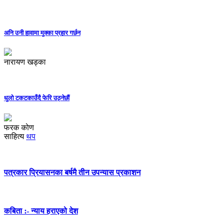
अनि उनी हावामा मुक्का प्रहार गर्छन
नारायण खड्का
धुलो टकटकाउँदै फेरि उठ्नेछौं
फरक कोण
साहित्य
थप
पत्रकार प्रियासनका बर्षमै तीन उपन्यास प्रकाशन
कबिता :- न्याय हराएको देश