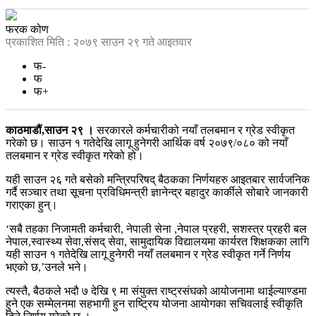
फरक कोण
प्रकाशित मिति : २०७९ साउन २९ गते आइतवार
फ-
फ
फ+
काठमाडौं,साउन २९ ।
सरकारले कर्मचारीको नयाँ तलबमान र ग्रेड स्वीकृत
गरेको छ। साउन १ गतेदेखि लागू हुनेगरी आर्थिक वर्ष २०७९/०८० को नयाँ
तलबमान र ग्रेड स्वीकृत गरेको हो।
यही साउन २६ गते बसेको मन्त्रिपरिषद् बैठकका निर्णयहरु आइतबार सार्वजनिक
गर्दै सञ्चार तथा सूचना प्रविधिमन्त्री ज्ञानेन्द्र बहादुर कार्कीले सोबारे जानकारी
गराएका हुन्।
‘सबै तहका निजामती कर्मचारी, नेपाली सेना ,नेपाल प्रहरी, सशस्त्र प्रहरी बल
नेपाल,स्वास्थ्य सेवा,संसद् सेवा, सामुदायिक विद्यालयमा कार्यरत शिक्षकका लागि
यही साउन १ गतेदेखि लागू हुनेगरी नयाँ तलबमान र ग्रेड स्वीकृत गर्ने निर्णय
भएको छ,’उनले भने।
त्यस्तै, बैठकले भदौ ७ देखि ९ मा संयुक्त राष्ट्रसंघको आयोजनामा थाईल्याण्डमा
हुने एक सम्मेलनमा सहभागी हुन राष्ट्रिय योजना आयोगका सचिवलाई स्वीकृति