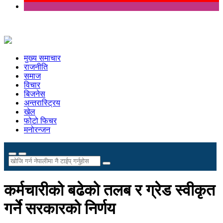
मुख्य समाचार
राजनीति
समाज
विचार
बिजनेस
अन्तरास्ट्रिय
खेल
फोटो फिचर
मनोरन्जन
कर्मचारीको बढेको तलब र ग्रेड स्वीकृत
गर्ने सरकारको निर्णय