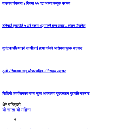
दाङका जंगलमा ४ दिनमा ५५ वटा भरुवा बन्दुक बरामद
टरिगाउँ एयरपोर्ट ५ अर्ब रकम भए मात्रै बन्न सक्छ – शंकर पोखरेल
दुर्घटना पछि घाइते साथीलाई हत्या गरेको आरोपमा युवक पक्राउ
ठूलो परिमानमा लागु औषधसहित मानिसहरु पक्राउ
सिडियो कार्यालयका नायव सुब्बा आत्महत्या दुरुत्साहन मुद्दापछि पक्राउ
धेरै पढिएको
यो साता
यो महिना
१.