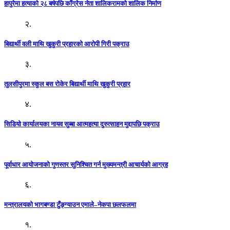
हापुरेमा हत्याको २८ बर्षपछि काँग्रेस नेता शालिकरामको शालिक निर्माण
२.
बिद्यार्थी वली माथि खुकुरी प्रहारको आरोपी गिरी पक्राउ
३.
तुलसीपुरमा स्कुल बस रोकेर बिद्यार्थी माथि खुकुरी प्रहार
४.
सिडियो कार्यालयका नायव सुब्बा आत्महत्या दुरुत्साहन मुद्दापछि पक्राउ
५.
पूर्वाधार आयोजनाको गुणस्तर सुनिश्चित गर्न मुख्यमन्त्री आचार्यको आग्रह
६.
मन्त्रालयको भागबण्डा टुँङ्ग्याउन एमाले–नेकपा छलफलमा
१.