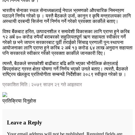
दिने निर्णय गरेको छ ।
भारतीय सेनाका स्थल सेनाध्यक्षलाई नेपाल भ्रमणको औपचारिक निमन्त्रण
पठाउने निर्णय गरेको छ । यस्तै बैठकले उर्जा, कानुन र कृषि मन्त्रालयका लागि
अस्थायी दरबन्दी सिर्जना गर्ने निर्णय गर्ने गरेको प्रवक्ता कार्कीले बताए।
विश्व बैंकबाट हरित, उत्पादनशील र समावेशी विकासका लागि प्राप्त हुने करिब
१२ अर्ब ७० करोड रुपैयाँ बराबरको सहुलियतपूर्ण ऋण सहायता स्वीकार गर्ने
गरेको छ भने जापान सरकारबाट पूर्वी तराईको सिंचाइ प्रणाली पुनःस्थापना
आयोजनाका लागि प्राप्त हुने करिब २ अर्ब १३ करोड ६४ लाख अनुदान सहायता
पनि सरकारले स्वीकार गरेको प्रवक्ता कार्कीले जानकारी दिए।
त्यस्तै, बैठकले सप्तकोशी बाढीबाट बढि क्षति भएका भौगोलिक क्षेत्रलाई
बिपद्संकट ग्रस्त क्षेत्र घोषणा गर्ने निर्णय भएको उनले बताए। त्यस्तै, बैठकले
राष्ट्रिय खेलकुद प्रतियोगीता सम्बन्धी निर्देशीका २०८९ स्वीकृत गरेको छ ।
प्रकाशित मिति : २०७९ साउन २९ गते आइतवार
प्रतिक्रिया दिनुहोस
Leave a Reply
Your email address will not be published.
Required fields are