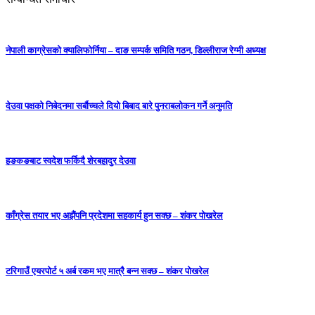
नेपाली काग्रेसको क्यालिफोर्निया – दाङ सम्पर्क समिति गठन, डिल्लीराज रेग्मी अध्यक्ष
देउवा पक्षको निबेदनमा सर्बौच्चले दियो बिबाद बारे पुनराबलोकन गर्ने अनुमति
हङकङबाट स्वदेश फर्किदै शेरबहादुर देउवा
काँग्रेस तयार भए अझैंपनि प्रदेशमा सहकार्य हुन सक्छ – शंकर पोखरेल
टरिगाउँ एयरपोर्ट ५ अर्ब रकम भए मात्रै बन्न सक्छ – शंकर पोखरेल