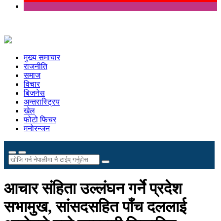
मुख्य समाचार
राजनीति
समाज
विचार
बिजनेस
अन्तरास्ट्रिय
खेल
फोटो फिचर
मनोरन्जन
आचार संहिता उल्लंघन गर्ने प्रदेश
सभामुख, सांसदसहित पाँच दललाई