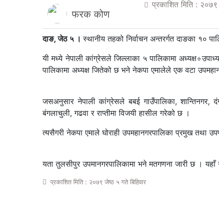
प्रकाशित मिति : २०७९ ज
फरक कोण
दाङ, जेठ ५ ।
स्थानीय तहको निर्वाचन अन्तरर्गत दाङका १० प
यी मध्ये नेपाली कांग्रेसले जिल्लाका ५ पालिकामा अध्यक्ष÷उपाध्य
पालिकामा अध्यक्ष जितेको छ भने नेकपा एमालेले एक वटा उपमहा
जसअनुसार नेपाली कांग्रेसले बबई गाउँपालिका, शान्तिनगर, द
बंगलाचुली, गढवा र राप्तीमा विजयी हासील गरेको छ ।
त्यसैगरी नेकपा एमाले घोराही उपमहानगरपालिका प्रमुख तथा उपप्
यता तुलसीपुर उपमानगरपालिकामा भने मतगणना जारी छ । यहाँ गठ
प्रकाशित मिति : २०७९ जेष्ठ ५ गते बिहिवार