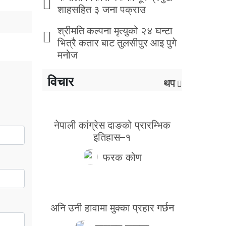
शाहसहित ३ जना पक्राउ
श्रीमति कल्पना मृत्युको २४ घन्टा
भित्रै कतार बाट तुलसीपुर आइ पुगे
मनोज
विचार
थप
नेपाली कांग्रेस दाङको प्रारम्भिक
इतिहास–१
फरक कोण
अनि उनी हावामा मुक्का प्रहार गर्छन