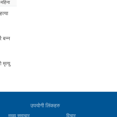
 महिना
हत्या
ै बन्न
मृत्यु
उपयोगी लिंकहरु
मुख्य समाचार
विचार