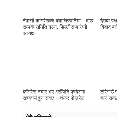
नेपाली काग्रेसको क्यालिफोर्निया – दाङ
देउवा पक्
सम्पर्क समिति गठन, डिल्लीराज रेग्मी
बिबाद बा
अध्यक्ष
काँग्रेस तयार भए अझैंपनि प्रदेशमा
टरिगाउँ 
सहकार्य हुन सक्छ – शंकर पोखरेल
बन्न सक