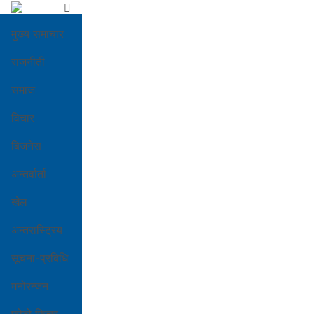
मुख्य समाचार
राजनीती
समाज
विचार
बिजनेस
अन्तर्वार्ता
खेल
अन्तरास्ट्रिय
सूचना-प्रबिधि
मनोरन्जन