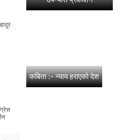
हादुर
कबिता :- न्याय हराएको देश
ग्रेस
माण