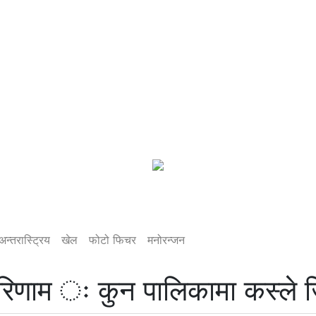
अन्तरास्ट्रिय
खेल
फोटो फिचर
मनोरन्जन
िणाम ः कुन पालिकामा कस्ले ज