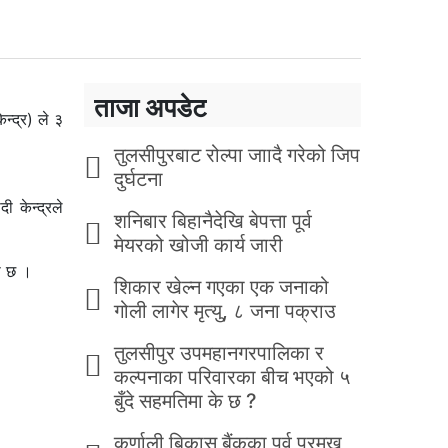
ताजा अपडेट
न्द्र) ले ३
तुलसीपुरबाट रोल्पा जाादै गरेको जिप
दुर्घटना
 केन्द्रले
शनिबार बिहानैदेखि बेपत्ता पूर्व
मेयरको खोजी कार्य जारी
को छ ।
शिकार खेल्न गएका एक जनाको
गोली लागेर मृत्यु, ८ जना पक्राउ
तुलसीपुर उपमहानगरपालिका र
कल्पनाका परिवारका बीच भएको ५
बुँदे सहमतिमा के छ ?
कर्णाली बिकास बैंकका पूर्व प्रमुख