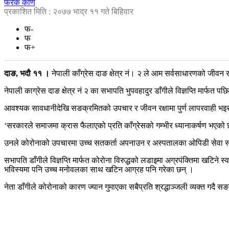
फरक कोण
प्रकाशित मिति : २०७७ भाद्र ११ गते बिहिवार
फ-
फ
फ+
दाङ, भदौ ११ ।
नेपाली काँग्रेस दाङ क्षेत्र नं। २ ले आम सर्वसाधारणको जीवन
नेपाली काग्रेस दाङ क्षेत्र नं २ का सभापति भुपवहादुर डाँगीले विज्ञप्ति मार्
आवश्यक सावधानीदेखि सङक्रमितको उपचार र जीवन रक्षामा पुर्ण लापरवाही भइरहे
‘सरकारले समाजमा क्रास फैलाएको प्रति काँग्रेसको गम्भीर ध्यानाकर्षण भएको 
उनले कोरोनाको उपचारमा उच्च सतकर्ता अपनाउन र अस्पतालका ओपिडी सेवा समे
सभापति डाँगीले विज्ञप्ति मार्फत कोरोना विरुद्धको लडाइमा अग्रपंक्तिमा खटिने 
भविस्यमा पनि उच्च मनोवलका साथ खटिन आग्रह पनि गरेका छन् ।
नेता डाँगीले कोरोनाको कारण ज्यान गुमाएका सबैप्रति श्रद्धाञ्जली व्यक्त गदै