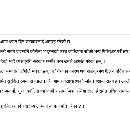
 रक्षामा ध्यान दिन सरकारलाई आग्रह गरेको छ ।
फत पछिल्लो समय दाङपनि कोरोना भाइरसको उच्च जोखिममा रहेको भन्दै पिसिआर परीक्ष
को भन्दै त्यसप्रति सरकार गम्भीर बन्न उनले आग्रह गरेका छन् ।
छ,’ सभापति डाँगीले भनेका छन् ‘ कोरोनाको कारण थप सङक्रमण फैलन नदिन सरकार ज
त सुरक्षित रुपमा सञ्चालन गरी आम सर्वसाधारणको जीवन रक्षामा सहग हुन उनले
स्वास्थ्यकर्मी, सुरक्षाकर्मी, सञ्चारकर्मी र सामाजिक अभियान्तालाई समेत उचित स
 सङक्रमितहरुको स्वास्थ्य लाभको कामना पनि गरेका छन् ।