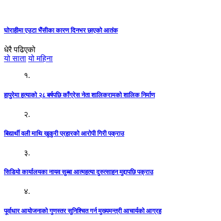
घोराहीमा एउटा भैंसीका कारण दिनभर छाएको आतंक
धेरै पढिएको
यो साता
यो महिना
१.
हापुरेमा हत्याको २८ बर्षपछि काँग्रेस नेता शालिकरामको शालिक निर्माण
२.
बिद्यार्थी वली माथि खुकुरी प्रहारको आरोपी गिरी पक्राउ
३.
सिडियो कार्यालयका नायव सुब्बा आत्महत्या दुरुत्साहन मुद्दापछि पक्राउ
४.
पूर्वाधार आयोजनाको गुणस्तर सुनिश्चित गर्न मुख्यमन्त्री आचार्यको आग्रह