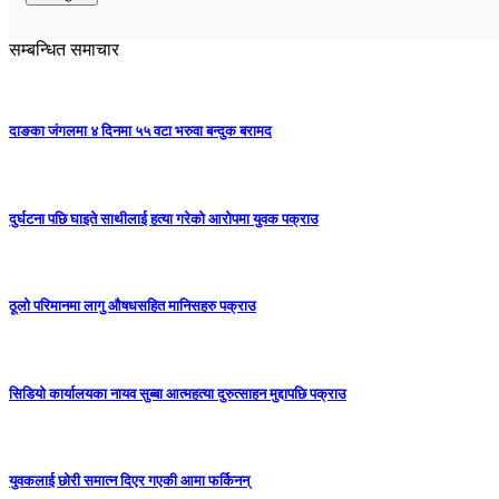
सम्बन्धित समाचार
दाङका जंगलमा ४ दिनमा ५५ वटा भरुवा बन्दुक बरामद
दुर्घटना पछि घाइते साथीलाई हत्या गरेको आरोपमा युवक पक्राउ
ठूलो परिमानमा लागु औषधसहित मानिसहरु पक्राउ
सिडियो कार्यालयका नायव सुब्बा आत्महत्या दुरुत्साहन मुद्दापछि पक्राउ
युवकलाई छोरी समात्न दिएर गएकी आमा फर्किनन्