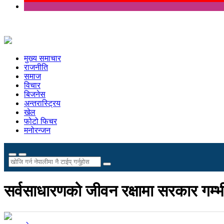
मुख्य समाचार
राजनीति
समाज
विचार
बिजनेस
अन्तरास्ट्रिय
खेल
फोटो फिचर
मनोरन्जन
सर्वसाधारणको जीवन रक्षामा सरकार गम्भीर