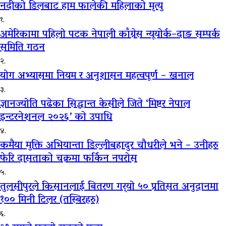
नदीको डिलबाट हाम फालेकी महिलाको मृत्यु
१.
अमेरिकामा पहिलो पटक नेपाली काँग्रेस न्यूयोर्क–दाङ सम्पर्क
समिति गठन
२.
योग अभ्यासमा नियम र अनुशासन महत्वपूर्ण – खनाल
३.
ज्ञानज्योति पढेका सिद्धान्त केसीले जिते ‘मिष्टर नेपाल
इन्टरनेशनल २०२६’ को उपाधि
४.
कमैया मुक्ति अभियान्ता डिल्लीबहादुर चौधरीले भने – उनीहरु
फेरि दासताको चक्रमा फर्किन नपरोस
५.
तुलसीपुरले किसानलाई बितरण गर्‍यो ५० प्रतिसत अनुदानमा
१०० मिनी टिलर (तस्बिरहरु)
६.