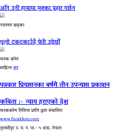
अनि उनी हावामा मुक्का प्रहार गर्छन
नारायण खड्का
धुलो टकटकाउँदै फेरि उठ्नेछौं
फरक कोण
साहित्य
थप
पत्रकार प्रियासनका बर्षमै तीन उपन्यास प्रकाशन
कबिता :- न्याय हराएको देश
फरककोण मिडिया प्रालि द्वारा संचालित
www.farakkon.com
तुलसीपुर उ. म. न. पा.- ५ दाङ, नेपाल