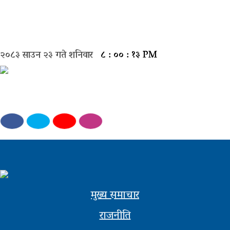
मुख्य
समाचार
२०८३ साउन २३ गते शनिवार
८ : ०० : १३ PM
राजनीती
समाज
विचार
बिजनेस
अन्तर्वार्ता
खेल
मुख्य समाचार
राजनीति
अन्तरास्ट्रिय