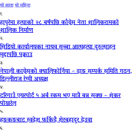
यो साता
यो महिना
१.
हापुरेमा हत्याको २८ बर्षपछि काँग्रेस नेता शालिकरामको
शालिक निर्माण
२.
सिडियो कार्यालयका नायव सुब्बा आत्महत्या दुरुत्साहन
मुद्दापछि पक्राउ
३.
नेपाली काग्रेसको क्यालिफोर्निया – दाङ सम्पर्क समिति गठन,
डिल्लीराज रेग्मी अध्यक्ष
४.
टरिगाउँ एयरपोर्ट ५ अर्ब रकम भए मात्रै बन्न सक्छ – शंकर
पोखरेल
५.
हङकङबाट स्वदेश फर्किदै शेरबहादुर देउवा
६.