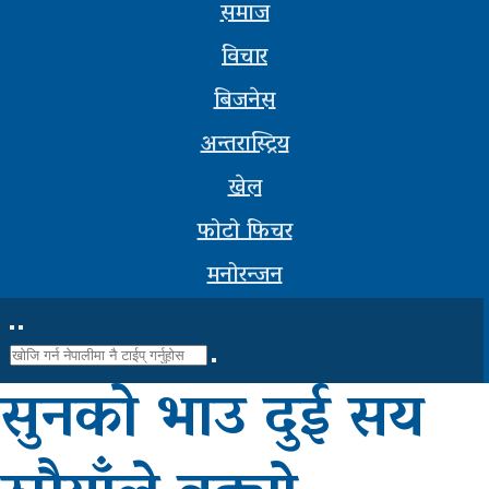
समाज
सूचना-
विचार
प्रबिधि
बिजनेस
मनोरन्जन
अन्तरास्ट्रिय
फोटो
खेल
फिचर
फोटो फिचर
सम्पादकीय
मनोरन्जन
शिक्षा
स्वास्थ्य
सुनको भाउ दुई सय
साहित्य
भिडियो