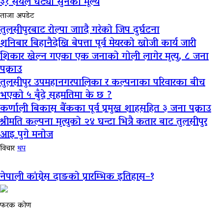
३१ सयले घट्यो सुनको मूल्य
ताजा अपडेट
तुलसीपुरबाट रोल्पा जाादै गरेको जिप दुर्घटना
शनिबार बिहानैदेखि बेपत्ता पूर्व मेयरको खोजी कार्य जारी
शिकार खेल्न गएका एक जनाको गोली लागेर मृत्यु, ८ जना
पक्राउ
तुलसीपुर उपमहानगरपालिका र कल्पनाका परिवारका बीच
भएको ५ बुँदे सहमतिमा के छ ?
कर्णाली बिकास बैंकका पूर्व प्रमुख शाहसहित ३ जना पक्राउ
श्रीमति कल्पना मृत्युको २४ घन्टा भित्रै कतार बाट तुलसीपुर
आइ पुगे मनोज
विचार
थप
नेपाली कांग्रेस दाङको प्रारम्भिक इतिहास–१
फरक कोण