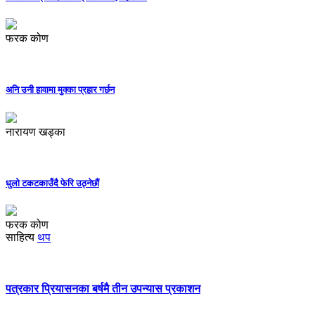
फरक कोण
अनि उनी हावामा मुक्का प्रहार गर्छन
नारायण खड्का
धुलो टकटकाउँदै फेरि उठ्नेछौं
फरक कोण
साहित्य
थप
पत्रकार प्रियासनका बर्षमै तीन उपन्यास प्रकाशन