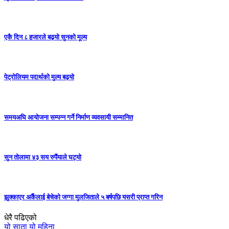
एकै दिन ८ हजारले बढ्यो सुनको मूल्य
पेट्रोलियम पदार्थको मुल्य बढ्याे
समयअघि आयोजना सम्पन्न गर्ने निर्माण व्यवसायी सम्मानित
सुन तोलामा ४३ सय रुपैंयाले घट्यो
झुक्काएर अर्कैलाई बेचेको जग्गा मुलजिताले ५ बर्षपछि यसरी प्राप्त गरिन
धेरै पढिएको
यो साता
यो महिना