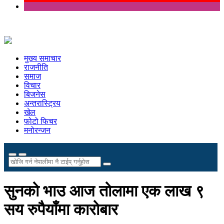
मुख्य समाचार
राजनीति
समाज
विचार
बिजनेस
अन्तरास्ट्रिय
खेल
फोटो फिचर
मनोरन्जन
सुनको भाउ आज तोलामा एक लाख ९
सय रुपैयाँमा कारोबार